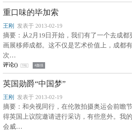
重口味的毕加索
王刚
发表于
2013-02-19
摘要：从2月19日开始，我们有了一个去成
画展移师成都。这不仅是艺术价值上，成都
次…
评论(
)
#颜强
英国勋爵“中国梦”
王刚
发表于
2013-02-19
摘要：和央视同行，在伦敦拍摄奥运会前瞻
得英国上议院邀请进行采访，有些意外。我
会威…