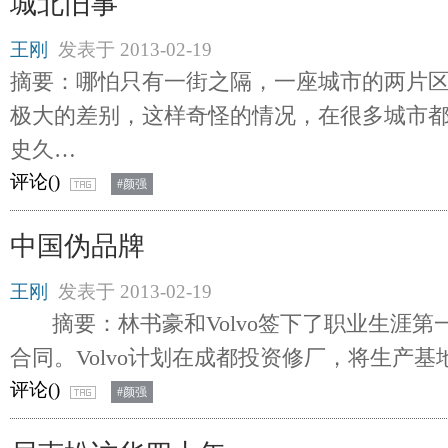
城北旧事
王刚
发表于
2013-02-19
摘要：哪怕只有一街之隔，一座城市的两片
极大的差别，这样奇怪的情况，在很多城市
史久…
评论(
)
#颜强
中国伪品牌
王刚
发表于
2013-02-19
摘要：林书豪和Volvo签下了职业生涯第
合同。Volvo计划在成都投资修厂，将生产基
评论(
)
#颜强