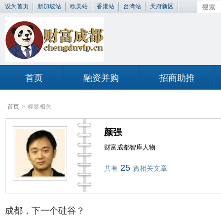
设为首页
新加坡站
欧美站
香港站
台湾站
天府新区
首页
融资并购
招商助推
首页
>
标签相关
颜强
财富成都智库人物
25
共有
篇相关文章
成都，下一个硅谷？