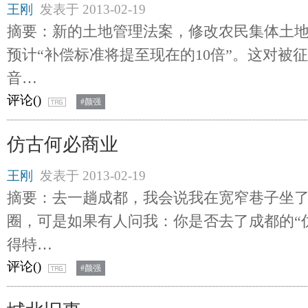
王刚
发表于
2013-02-19
摘要：新的土地管理法案，修改农民集体土
预计“补偿标准将提至现在的10倍”。这对被
音…
评论(
)
#颜强
仿古何必商业
王刚
发表于
2013-02-19
摘要：去一趟成都，我会说我在宽窄巷子坐
圈，可是如果有人问我：你是否去了成都的“仿
得特…
评论(
)
#颜强