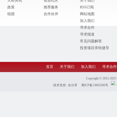
天府快讯
智慧社区
关于我们
政策
推荐服务
RSS订阅
组团
合作伙伴
网站地图
加入我们
寻求合作
寻求报道
常见问题解答
投资项目库快捷导
航
首页
关于我们
加入我们
寻求合作
Copyright © 2012-202
技术支持:
全分享
蜀ICP备13003206号