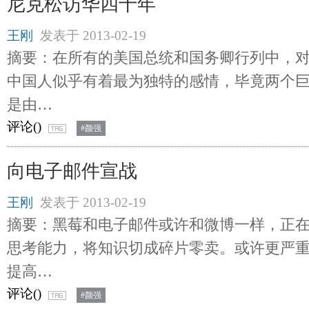
尼克松访华四十年
王刚
发表于
2013-02-19
摘要：在所有的美国总统和国务卿行列中，
中国人似乎有着最为独特的感情，毕竟两个
是由…
评论(
)
#颜强
向电子邮件宣战
王刚
发表于
2013-02-19
摘要：黑莓和电子邮件或许和微博一样，正
思考能力，将知识切成碎片零卖。或许更严
提高…
评论(
)
#颜强