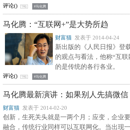
评论(
)
#马化腾
马化腾：“互联网+”是大势所趋
财富猫
发表于
2014-04-24
新出版的《人民日报》登
的观点与看法，他称“互联
的是传统的各行各业。
评论(
)
#马化腾
马化腾最新演讲：如果别人先搞微信
财富猫
发表于
2014-02-20
创新，生死关头就是一两个月；应变，企业
融合，传统行业同样可以互联网化。当出现