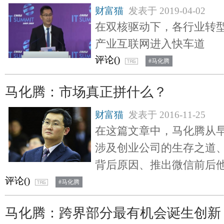
财富猫
发表于
2019-04-02
在双核驱动下，各行业转
产业互联网进入快车道
评论(
)
#马化腾
马化腾：市场真正拼什么？
财富猫
发表于
2016-11-25
在这篇文章中，马化腾从
涉及创业公司的生存之道、
背后原因、推出微信前后
评论(
)
#马化腾
马化腾：跨界部分最有机会诞生创新