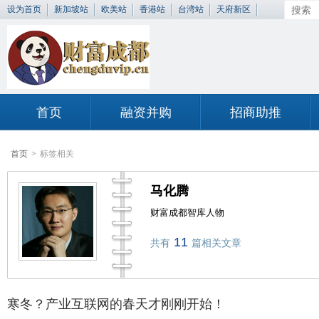
设为首页
新加坡站
欧美站
香港站
台湾站
天府新区
首页
融资并购
招商助推
首页
>
标签相关
马化腾
财富成都智库人物
11
共有
篇相关文章
寒冬？产业互联网的春天才刚刚开始！