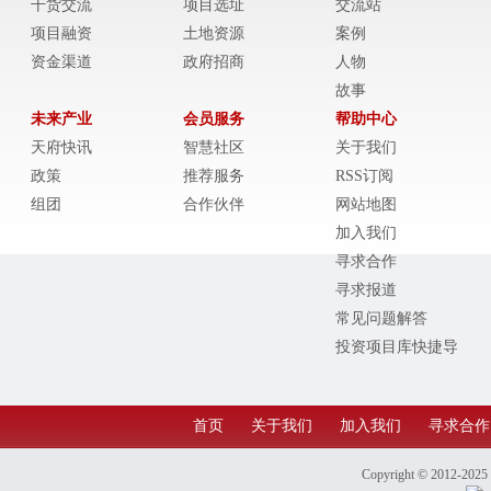
干货交流
项目选址
交流站
项目融资
土地资源
案例
资金渠道
政府招商
人物
故事
未来产业
会员服务
帮助中心
天府快讯
智慧社区
关于我们
政策
推荐服务
RSS订阅
组团
合作伙伴
网站地图
加入我们
寻求合作
寻求报道
常见问题解答
投资项目库快捷导
航
首页
关于我们
加入我们
寻求合作
Copyright © 2012-202