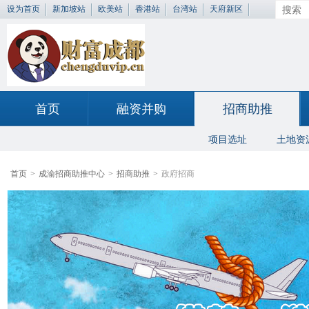
设为首页
新加坡站
欧美站
香港站
台湾站
天府新区
首页
融资并购
招商助推
项目选址
土地资
首页
>
成渝招商助推中心
>
招商助推
>
政府招商