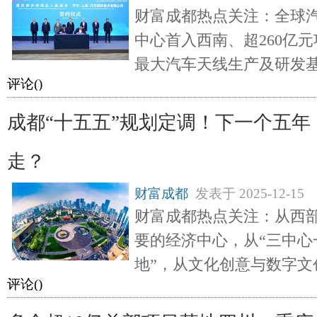
财富成都热点关注：全球
中心首入西南、超260亿
最大汽车天线生产及研发
评论(
)
成都“十五五”规划定调！下一个五年
走？
财富成都
发表于
2025-12-15
财富成都热点关注：从西
要的经济中心，从“三中心
地”，从文化创意与数字文
评论(
)