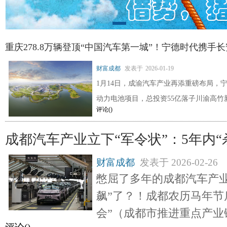
重庆278.8万辆登顶“中国汽车第一城”！宁德时代携手长
财富成都
发表于
2026-01-19
1月14日，成渝汽车产业再添重磅布局，
动力电池项目，总投资55亿落子川渝高竹
评论(
)
成都汽车产业立下“军令状”：5年内“
财富成都
发表于
2026-02-26
憋屈了多年的成都汽车产业
飙”了？！成都农历马年节后
会”（成都市推进重点产业