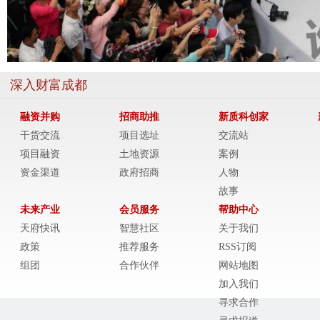
深入财富成都
融资并购
招商助推
新质科创家
干货交流
项目选址
交流站
项目融资
土地资源
案例
资金渠道
政府招商
人物
故事
未来产业
会员服务
帮助中心
天府快讯
智慧社区
关于我们
政策
推荐服务
RSS订阅
组团
合作伙伴
网站地图
加入我们
寻求合作