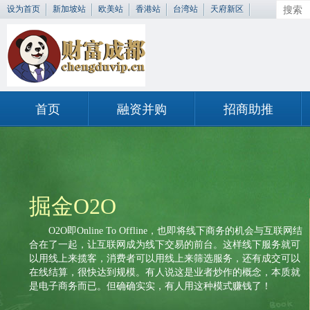
设为首页
新加坡站
欧美站
香港站
台湾站
天府新区
首页
融资并购
招商助推
掘金O2O
O2O即Online To Offline，也即将线下商务的机会与互联网结
合在了一起，让互联网成为线下交易的前台。这样线下服务就可
以用线上来揽客，消费者可以用线上来筛选服务，还有成交可以
在线结算，很快达到规模。有人说这是业者炒作的概念，
本质就
是电子商务而已。
但确确实实，有人用这种模式赚钱了！