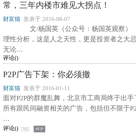
常，三年内楼市难见大拐点！
财富猫
发表于
2016-08-07
文/杨国英（公众号：杨国英观察）
理性分析，这是人之天性，更是投资者之大
无论…
评论(
)
P2P广告下架：你必须撤
财富猫
发表于
2016-01-11
面对P2P的群魔乱舞，北京市工商局终于出
所有跟民间融资相关的广告，包括但不限于P
…
评论(
)
#P2P