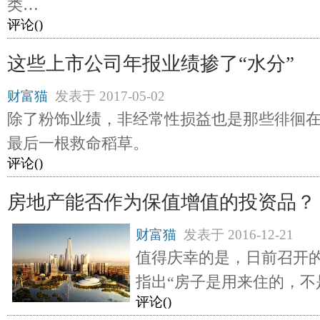
类…
评论(
)
这些上市公司年报业绩掺了“水分”
财富猫
发表于
2017-05-02
除了粉饰业绩，非经常性损益也是那些徘徊
最后一根救命稻草。
评论(
)
房地产能否作为保值增值的投资品？
财富猫
发表于
2016-12-21
值得庆幸的是，日前召开
指出“房子是用来住的，不
评论(
)