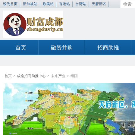
设为首页
新加坡站
欧美站
香港站
台湾站
天府新区
首页
融资并购
招商助推
首页
>
成渝招商助推中心
>
未来产业
>
组团