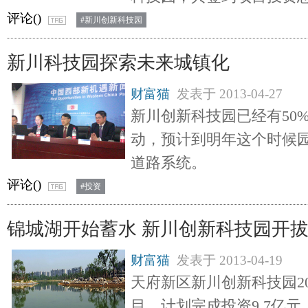
评论(
)
#新川创新科技园
新川科技园探索未来城镇化
财富猫
发表于
2013-04-27
新川创新科技园已经有50
动，预计到明年这个时候
道路系统。
评论(
)
#投资
锦城湖开始蓄水 新川创新科技园开
财富猫
发表于
2013-04-19
天府新区新川创新科技园20
目，计划完成投资9.7亿元