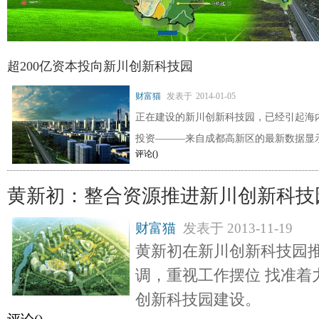
超200亿资本投向新川创新科技园
财富猫
发表于
2014-01-05
正在建设的新川创新科技园，已经引起海
投资———来自成都高新区的最新数据显示，
评论(
)
黄新初：整合资源推进新川创新科技
财富猫
发表于
2013-11-19
黄新初在新川创新科技园
调，重视工作摆位 找准着
创新科技园建设。