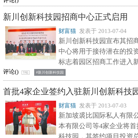
评论(
)
新川创新科技园招商中心正式启用
财富猫
发表于
2013-07-04
新川创新科技园宣布其招商
中心将用于接待潜在的投
标志着园区招商工作进入
评论(
)
#新川创新科技园
首批4家企业签约入驻新川创新科技
财富猫
发表于
2013-07-03
新加坡裘比国际私人有限
本有限公司等4家企业将首
科技园，其签约项目投资总