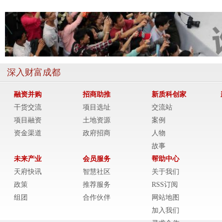
深入财富成都
融资并购
招商助推
新质科创家
干货交流
项目选址
交流站
项目融资
土地资源
案例
资金渠道
政府招商
人物
故事
未来产业
会员服务
帮助中心
天府快讯
智慧社区
关于我们
政策
推荐服务
RSS订阅
组团
合作伙伴
网站地图
加入我们