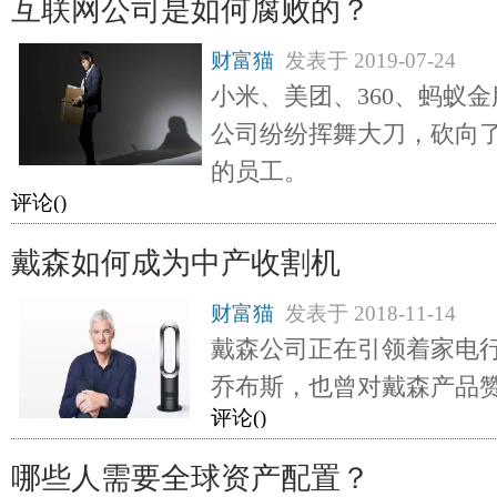
互联网公司是如何腐败的？
财富猫
发表于
2019-07-24
小米、美团、360、蚂蚁
公司纷纷挥舞大刀，砍向
的员工。
评论(
)
戴森如何成为中产收割机
财富猫
发表于
2018-11-14
戴森公司正在引领着家电
乔布斯，也曾对戴森产品
评论(
)
哪些人需要全球资产配置？