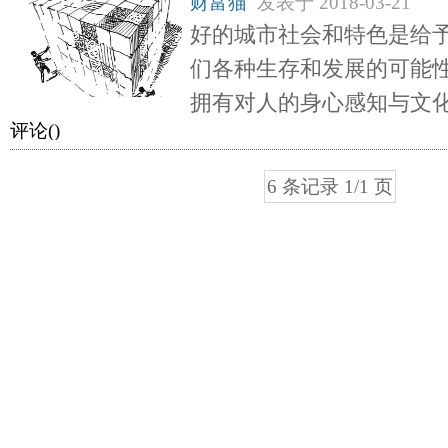
财富猫
发表于
2018-03-21
好的城市社会和特色是给
们各种生存和发展的可能
拥有对人的身心感知与文
评论(
)
6 条记录 1/1 页