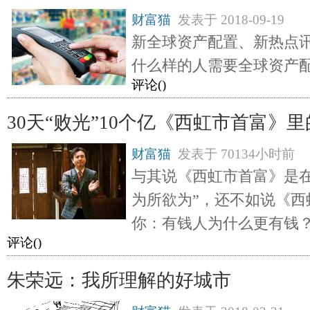
财富猫
发表于
2018-09-19
新全球资产配置、新热点
什么样的人需要全球资产
评论(
)
30天“败光”10个亿《西虹市首富》
财富猫
发表于
70134小时前
与其说《西虹市首富》是在
为所欲为”，还不如说《西
你：有钱人为什么更有钱
评论(
)
朱荣远：我所理解的好城市