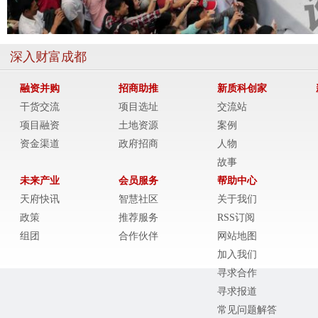
深入财富成都
融资并购
招商助推
新质科创家
干货交流
项目选址
交流站
项目融资
土地资源
案例
资金渠道
政府招商
人物
故事
未来产业
会员服务
帮助中心
天府快讯
智慧社区
关于我们
政策
推荐服务
RSS订阅
组团
合作伙伴
网站地图
加入我们
寻求合作
寻求报道
常见问题解答