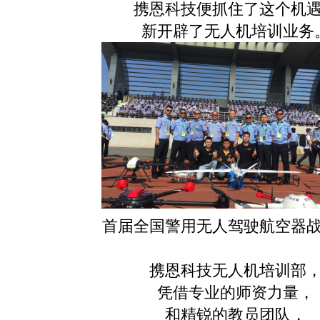
携恩科技便抓住了这个机
新开辟了无人机培训业务
首届全国警用无人驾驶航空器
携恩科技无人机培训部
凭借专业的师资力量，
和精锐的教员团队，