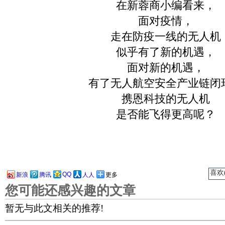
在新蓉商小编看来，
面对疫情，
走在防疫一线的无人机
似乎有了新的机遇，
面对新的机遇，
有了无人航空安全产业链闭
携恩科技的无人机
是否能飞得更高呢？
喜欢(
QQ
新浪
腾讯
人人
更多
您可能还感兴趣的文章
暂无与此文相关的推荐!