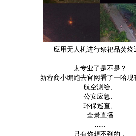
应用无人
机进行祭祀品焚烧
太专业了是不是？
新蓉商小编跑去官网看了一哈现
航空测绘、
公安应急、
环保巡查、
全景直播
......
只有你想不到的，