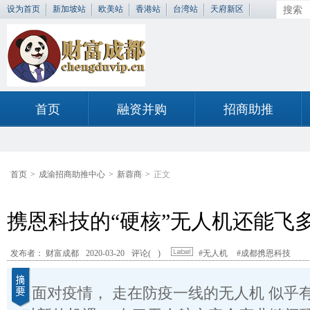
设为首页
新加坡站
欧美站
香港站
台湾站
天府新区
首页
融资并购
招商助推
首页
>
成渝招商助推中心
>
新蓉商
>
正文
携恩科技的“硬核”无人机还能飞
发布者： 财富成都
2020-03-20
评论(
)
#无人机
#成都携恩科技
面对疫情， 走在防疫一线的无人机 似乎