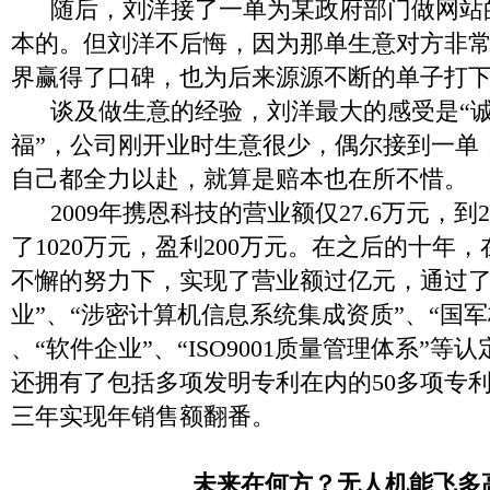
随后，刘洋接了一单为某政府部门做网站
本的。但刘洋不后悔，因为那单生意对方非
界赢得了口碑，也为后来源源不断的单子打
谈及做生意的经验，刘洋最大的感受是“诚
福”，公司刚开业时生意很少，偶尔接到一单
自己都全力以赴，就算是赔本也在所不惜。
2009年携恩科技的营业额仅27.6万元，到2
了1020万元，盈利200万元。在之后的十年
不懈的努力下，实现了营业额过亿元，通过了
业”、“涉密计算机信息系统集成资质”、“国
、“软件企业”、“ISO9001质量管理体系”
还拥有了包括多项发明专利在内的50多项专
三年实现年销售额翻番。
未来在何方？无人机能飞多