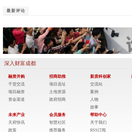
最新评论
深入财富成都
融资并购
招商助推
新质科创家
干货交流
项目选址
交流站
项目融资
土地资源
案例
资金渠道
政府招商
人物
故事
未来产业
会员服务
帮助中心
天府快讯
智慧社区
关于我们
政策
推荐服务
RSS订阅