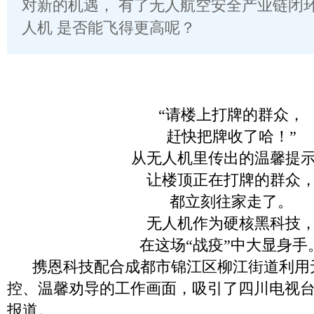
对新的机遇， 有了无人航空安全产业链闭
人机 是否能飞得更高呢？
“请楼上打牌的群众，
赶快把牌收了哈！”
从无人机里传出的温馨提
让楼顶正在打牌的群众
都立刻往家走了。
无人机作为硬核黑科技
在这场“战疫”中大显身手
携恩科技配合成都市锦江区柳江街道利用无
控、温馨劝导的工作画面，吸引了四川电视
报道。