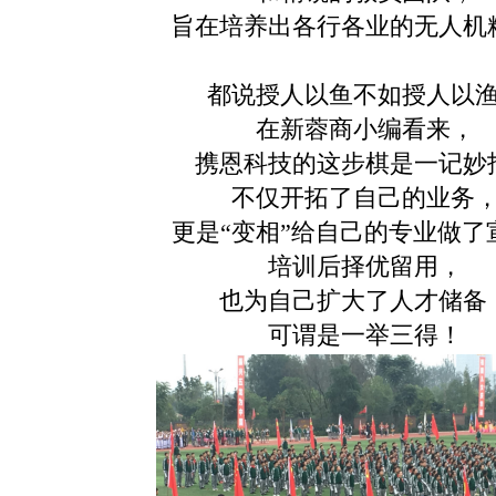
旨在培养出各行各业的无人机
都说授人以鱼不如授人以
在新蓉商小编看来，
携恩科技的这步棋是一记妙
不仅开拓了自己的业务
更是“变相”给自己的专业做了
培训后择优留用，
也为自己扩大了人才储备
可谓是一举三得！