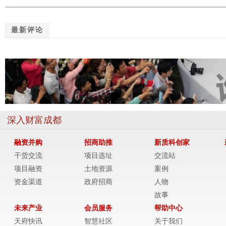
最新评论
深入财富成都
融资并购
招商助推
新质科创家
干货交流
项目选址
交流站
项目融资
土地资源
案例
资金渠道
政府招商
人物
故事
未来产业
会员服务
帮助中心
天府快讯
智慧社区
关于我们