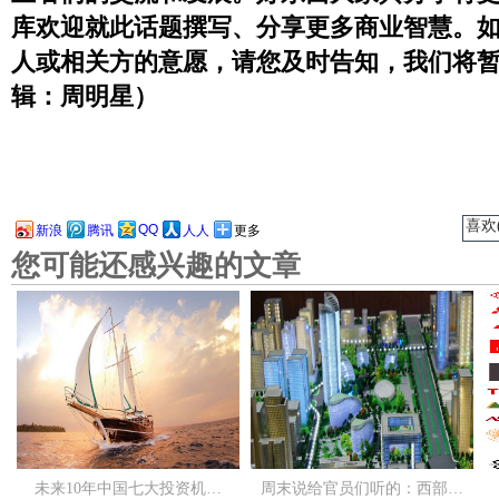
库欢迎就此话题撰写、分享更多商业智慧。
人或相关方的意愿，请您及时告知，我们将
辑：周明星）
喜欢(
QQ
新浪
腾讯
人人
更多
您可能还感兴趣的文章
未来10年中国七大投资机…
周末说给官员们听的：西部…