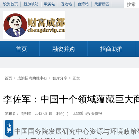
设为首页
新加坡站
欧美站
香港站
台湾站
天府新区
首页
融资并购
招商助推
首页
>
成渝招商助推中心
>
智库分享
>
正文
李佐军：中国十个领域蕴藏巨大
发布者： 周明星
2013-08-19
评论(
)
#投资快报
中国国务院发展研究中心资源与环境政策