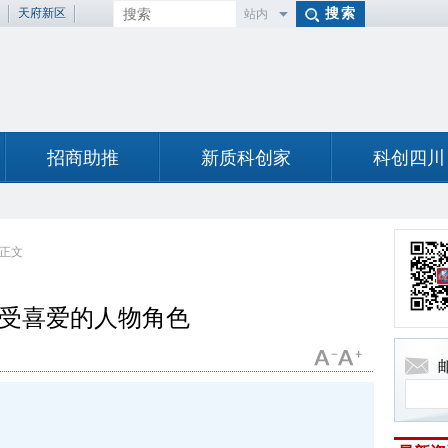
天府新区
站内
百度
招商助推
新质科创家
科创四川
正文
受喜爱的人物角色