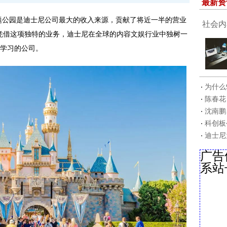
最新资
，主题公园是迪士尼公司最大的收入来源，贡献了将近一半的营业
社会内
。凭借这项独特的业务，迪士尼在全球的内容文娱行业中独树一
望学习的公司。
为什么
陈春花
沈南鹏
科创板
迪士尼
广告
系站