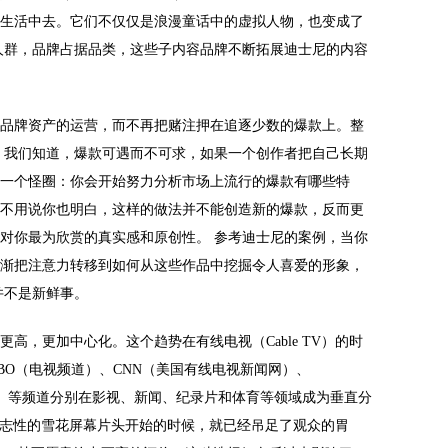
生活中去。它们不仅仅是浪漫童话中的虚拟人物，也变成了
人群，品牌占据品类，这些子内容品牌不断拓展迪士尼的内容
品牌资产的运营，而不再把赌注押在追逐少数的爆款上。整
 我们知道，爆款可遇而不可求，如果一个创作者把自己长期
一个怪圈：你会开始努力分析市场上流行的爆款有哪些特
不用说你也明白，这样的做法并不能创造新的爆款，反而更
对你最为欣赏的真实感和原创性。 参考迪士尼的案例，当你
渐把注意力转移到如何从这些作品中挖掘令人喜爱的形象，
并不是新鲜事。
高，更加中心化。这个趋势在有线电视（Cable TV）的时
BO（电视频道）、CNN（美国有线电视新闻网）、
体育频道）等频道分别在影视、新闻、纪录片和体育等领域成为垂直分
 标志性的雪花屏幕片头开始的时候，就已经吊足了观众的胃