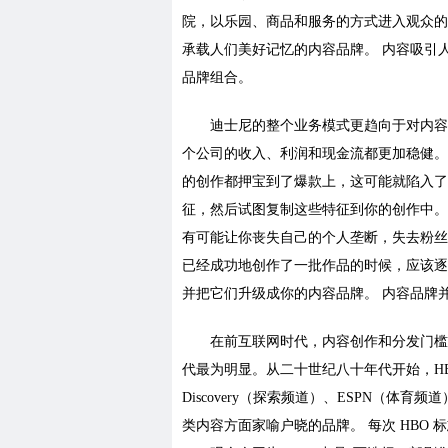
院，以乐园、商品和服务的方式进入观众的
承载人们美好记忆的内容品牌。 内容吸引
品牌组合。
迪士尼的整个业务模式更趋向于对内容
个公司的收入、利润和现金流都更加稳健。
的创作都押宝到了爆款上，这可能就陷入了
征，然后试图复制这些特征到你的创作中。
有可能让你丧失自己的个人垄断，失去粉丝
已经成功地创作了一批作品的时候，应该逐
并把它们升级成你的内容品牌。 内容品牌
在前互联网时代，内容创作和分发门槛更
代最为明显。从二十世纪八十年代开始，H
Discovery（探索频道）、ESPN（
类内容方面家喻户晓的品牌。 每次 HBO