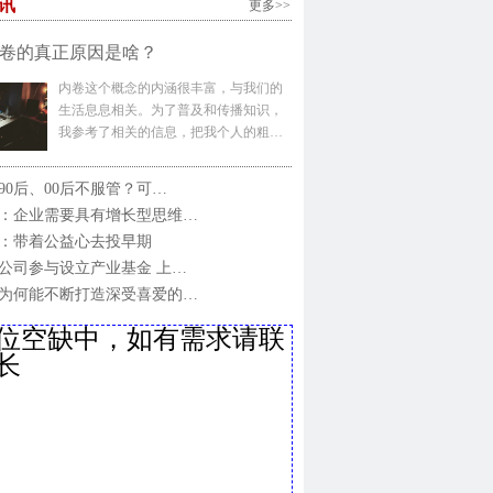
讯
更多>>
卷的真正原因是啥？
内卷这个概念的内涵很丰富，与我们的
生活息息相关。为了普及和传播知识，
我参考了相关的信息，把我个人的粗…
90后、00后不服管？可…
：企业需要具有增长型思维…
：带着公益心去投早期
公司参与设立产业基金 上…
为何能不断打造深受喜爱的…
位空缺中，如有需求请联
长