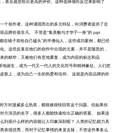
剧集，甚至愿意给出更高的评价。这种选择倾向反过来影响了
。
一个创作者。这种涌现而出的多元特征，向消费者提供了近
牌价值非凡。 不管是“集美貌与才华于一身”的 papi
是“每天都在镜子前给自己磕头”的半佛仙人，这些成功案例，都已经
化。这些反复在他们的创作中出现的元素，并不是随意的，
来的精华，又被他们有意地重复，成为内容的标志和品
断地诞生，成为一代又一代人的文化符号和精神象征。人们把
皮肤上，成为自己一生的热爱和信仰。 这就是内容品牌的价
不管对方对漫威多么热衷，都很难很快回答这个问题。但如果你
对方演员的名字，很多人都能快速给出正确的答案。 如果连
么到底什么样的内容能让人印象深刻呢？ 人类的记忆能力具
类表现优秀，而对于记忆事情的来龙去脉，不管这件事多么