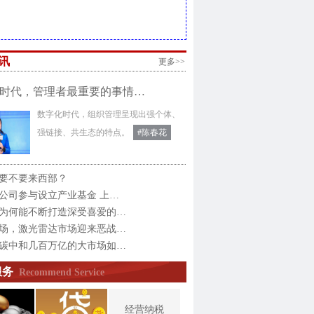
讯
更多>>
时代，管理者最重要的事情…
数字化时代，组织管理呈现出强个体、
强链接、共生态的特点。
#陈春花
要不要来西部？
公司参与设立产业基金 上…
为何能不断打造深受喜爱的…
场，激光雷达市场迎来恶战…
碳中和几百万亿的大市场如…
服务
Recommend Service
经营纳税