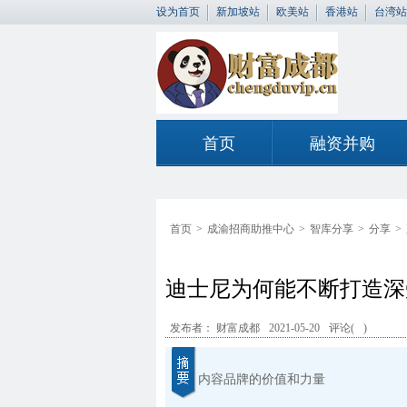
设为首页
新加坡站
欧美站
香港站
台湾站
首页
融资并购
首页
>
成渝招商助推中心
>
智库分享
>
分享
>
迪士尼为何能不断打造深
发布者： 财富成都
2021-05-20
评论(
)
内容品牌的价值和力量