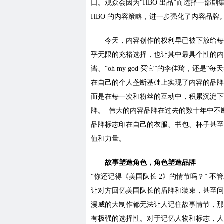
口。观众会因为“HBO 出品”而选择一部
HBO 的内容策略，进一步强化了内容品牌
今天，内容创作的权利早已被下放给每
乎无限的充裕选择，也让其中最具个性的内容品
酱、“oh my god 买它”的李佳琦，还
在自己的个人垄断基础上实现了内容的品牌
而是在每一次和粉丝的互动中，积累沉淀下
牌。 伟大的内容品牌在过去的数十年中不
品牌标志印在自己的衣服、书包、杯子甚至
值和力量。
故事塑造角色，角色塑造品牌
“你还记得《美国队长 2》的情节吗？” 
让对方回忆美国队长的盾牌和装束，甚至问
漫威的大制作都无法让人记住故事情节，那
有极强的选择性。对于记忆人物和标志，人