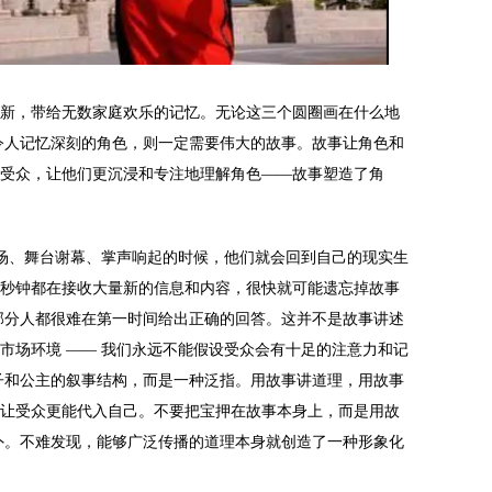
新，带给无数家庭欢乐的记忆。无论这三个圆圈画在什么地
令人记忆深刻的角色，则一定需要伟大的故事。故事让角色和
受众，让他们更沉浸和专注地理解角色——故事塑造了角
散场、舞台谢幕、掌声响起的时候，他们就会回到自己的现实生
秒钟都在接收大量新的信息和内容，很快就可能遗忘掉故事
部分人都很难在第一时间给出正确的回答。这并不是故事讲述
市场环境 —— 我们永远不能假设受众会有十足的注意力和记
子和公主的叙事结构，而是一种泛指。用故事讲道理，用故事
让受众更能代入自己。不要把宝押在故事本身上，而是用故
外。不难发现，能够广泛传播的道理本身就创造了一种形象化