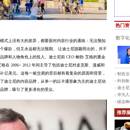
热门资
数字化
模式上没有大的差异，都要面对内容行业的通病：无法预知
个爆款，但又永远都无法预期。 让迪士尼脱颖而出的，并不
牌和人物角色上的投入。迪士尼前 CEO 鲍勃·艾格的重金
 2006~ 2012 年间主导了包括迪士尼对皮克斯、漫威和
50 亿美元。这每一桩交易的背后都有着复杂的原因和背景，
制造业
科创板
了迪士尼的内容品牌，从单一的以卡通形象为主的迪士尼动
迪士尼
品牌，吸引了更多潜在的受众。
华为入
碳达峰
推荐