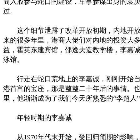
商入股参与蛇口的建设，军事参谋出身的袁
过。
这个细节泄露了改革开放初期，内地开放
来的很多年里，港商大佬们对内地的投资大
益，霍英东建宾馆，邵逸夫造教学楼，李嘉
泳馆。
行走在蛇口荒地上的李嘉诚，刚刚开始自
港首富的宝座，那是整整二十年后的事情。
里，他渐渐成为了我们今天所熟悉的“李超人
年轻时期的李嘉诚
从1970年代末开始，受回归预期的影响