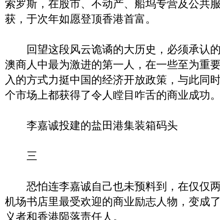
索罗斯，在股市、不动产、船坞专营及公共
获，于次年如愿登顶香港首富。
回望这段风云诡谲的大历史，必须承认的
澳商人中最为激进的第一人，在一些至为重
入的方式力挺中国的经济开放政策，与此同
个市场上都获得了令人瞠目咋舌的商业成功
李嘉诚投建的盐田港集装箱码头
三
恐怕连李嘉诚自己也未预料到，在仅仅两
机场书店里最受欢迎的商业励志人物，变成
义者和香港陨落责任人。