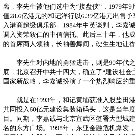
离，李先生被他们选中为“接盘侠”，1979年
值28.6亿港元的和记洋行以6.39亿港元出售
入港商超级俱乐部。1984年中英谈判，李嘉
调入资荣毅仁的中信信托。此后三十年，他
的首席商人领袖，长袖善舞间，硬生生地让香
李先生对内地的勇猛进击，则是90年代之后
底，北京召开中共十四大，确立了“建设社会
国家新战略，李嘉诚扮演了一个热烈响应的
就是在1993年，和记黄埔获准入股盐田港
共同投入60亿元建设集装箱码头，这是当年
目。同期，李嘉诚与北京宣武区签署大型城
名的东方广场。1998年，东亚金融危机爆发