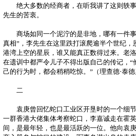
绝大多数的经商者，在听我讲了这则轶事
先生的苦衷。
商场如同一个泥泞的是非地，哪有一件事
真相”，李先生在这里跌打滚爬逾半个世纪，
港湾上空的星辰，谁又能真正数得过来。老
在遗训中都严令儿子不得出版自己的传记，“
己的行为时，都会稍稍吃惊。”（理查德·泰
二
袁庚曾回忆蛇口工业区开垦时的一个细节
一群香港大佬集体考察蛇口，李嘉诚走在霍
间，是最年轻，也是最活跃的一位。他向袁