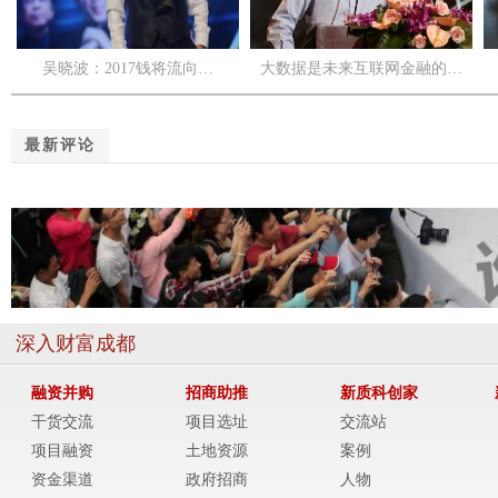
吴晓波：2017钱将流向…
大数据是未来互联网金融的…
最新评论
深入财富成都
融资并购
招商助推
新质科创家
干货交流
项目选址
交流站
项目融资
土地资源
案例
资金渠道
政府招商
人物