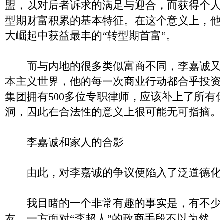
盟，以对后者诉求的满足与迎合，而获得个
型期财富积累的基本特征。在这个意义上，
大崛起中获益最丰的“转型期首富”。
而与内地的很多类似富商不同，李嘉诚又
本主义世界，他的每一次商业行动都合乎投
集团拥有500多位专职律师，应该补上了所
洞，因此在合法性的意义上很可能无可指摘
李嘉诚和家人的合影
由此，对李嘉诚的争议便陷入了泛道德化
我目睹的一个非常有趣的事实是，有不少
友，一方面对“李超人”的政商手段不以为然