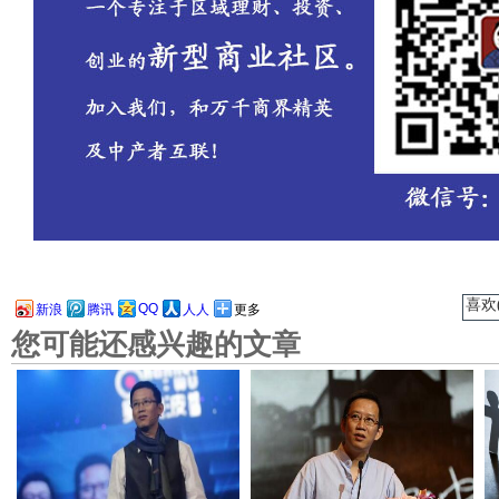
喜欢(
QQ
新浪
腾讯
人人
更多
您可能还感兴趣的文章