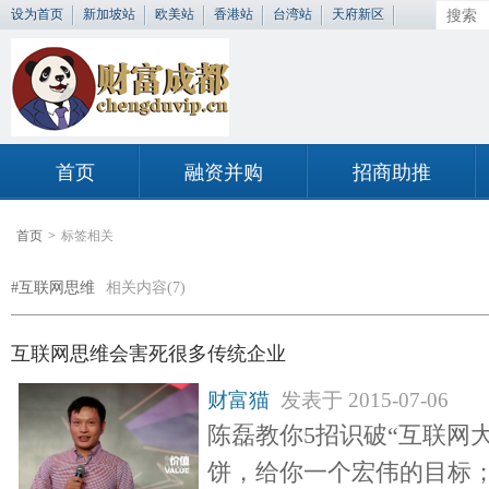
设为首页
新加坡站
欧美站
香港站
台湾站
天府新区
首页
融资并购
招商助推
首页
>
标签相关
#互联网思维
相关内容(7)
互联网思维会害死很多传统企业
财富猫
发表于
2015-07-06
陈磊教你5招识破“互联网
饼，给你一个宏伟的目标；