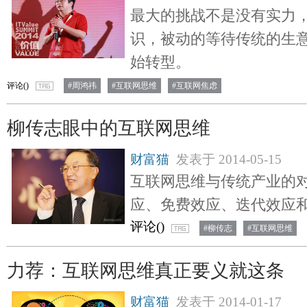
最大的挑战不是没有实力
识，被动的等待传统的生
始转型。
评论(
)
#周鸿祎
#互联网思维
#互联网焦虑
柳传志眼中的互联网思维
财富猫
发表于
2014-05-15
互联网思维与传统产业的
应、免费效应、迭代效应
评论(
)
#柳传志
#互联网思维
力荐：互联网思维真正要义就这条
财富猫
发表于
2014-01-17