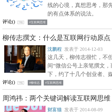
线的心境，真想思考，那
的有点体系的说法。
评论(
)
#互联网思维
柳传志撰文：什么是互联网行动原点
沈鹏程
发表于
2014-12-03
这几天，柳传志很忙，不但
间”微信公号上亲笔撰文，
下，约了十几个创业者、
评论(
)
#柳传志
#互联网思维
周鸿祎：两个关键词解读互联网思维
财富猫
发表于
2014-08-09