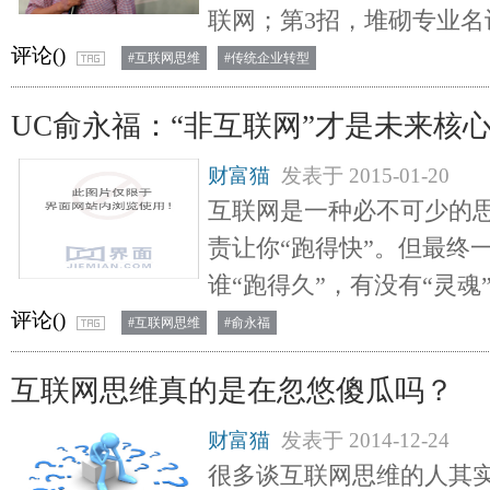
联网；第3招，堆砌专业名
评论(
)
#互联网思维
#传统企业转型
UC俞永福：“非互联网”才是未来核
财富猫
发表于
2015-01-20
互联网是一种必不可少的
责让你“跑得快”。但最终
谁“跑得久”，有没有“灵魂
评论(
)
#互联网思维
#俞永福
互联网思维真的是在忽悠傻瓜吗？
财富猫
发表于
2014-12-24
很多谈互联网思维的人其