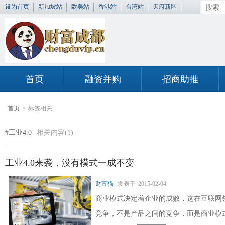
设为首页
新加坡站
欧美站
香港站
台湾站
天府新区
首页
融资并购
招商助推
首页
>
标签相关
#工业4.0
相关内容(1)
工业4.0来袭，没有模式一成不变
财富猫
发表于
2015-02-04
商业模式决定着企业的成败，这在互联网
竞争，不是产品之间的竞争，而是商业模