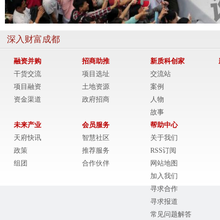
深入财富成都
融资并购
招商助推
新质科创家
干货交流
项目选址
交流站
项目融资
土地资源
案例
资金渠道
政府招商
人物
故事
未来产业
会员服务
帮助中心
天府快讯
智慧社区
关于我们
政策
推荐服务
RSS订阅
组团
合作伙伴
网站地图
加入我们
寻求合作
寻求报道
常见问题解答