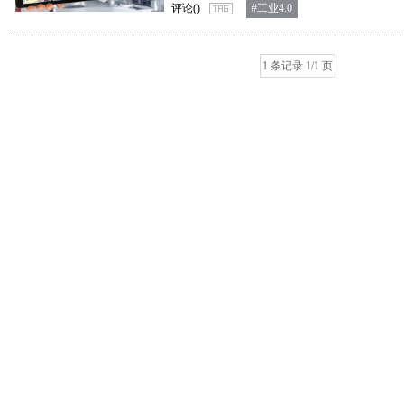
评论(
)
#工业4.0
1 条记录 1/1 页