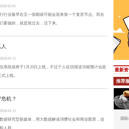
2020-03-01
行行业最早在五一假期就可能会迎来第一个复苏节点。而在
们要做的，就是熬过去，活下来。
亿人
2020-01-15
信系统或将于1月20日上线，不过个人征信报送功能预计会延
最新资
正式上线。
推荐
岁危机？
2020-01-15
国际
数据研究型新媒体，用大数据解读消费社会和商业图景，连
和人群。