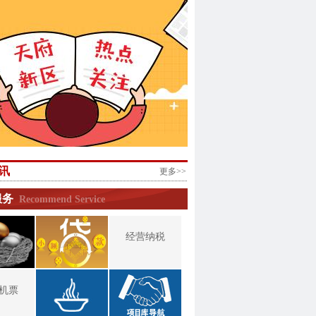
讯
更多>>
服务
Recommend Service
经营纳税
机票