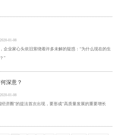
2020-01-08
年，企业家心头依旧萦绕着许多未解的疑惑：“为什么现在的生
？”
有何深意？
2020-01-08
城经济圈”的提法首次出现，要形成“高质量发展的重要增长