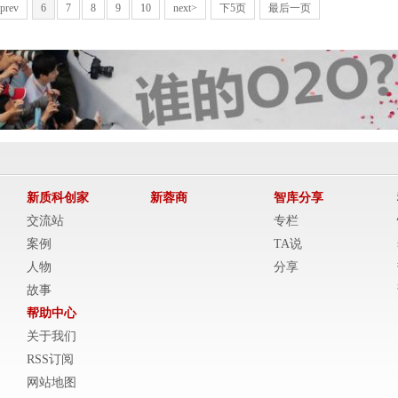
prev
6
7
8
9
10
next>
下5页
最后一页
新质科创家
新蓉商
智库分享
交流站
专栏
案例
TA说
人物
分享
故事
帮助中心
关于我们
RSS订阅
网站地图