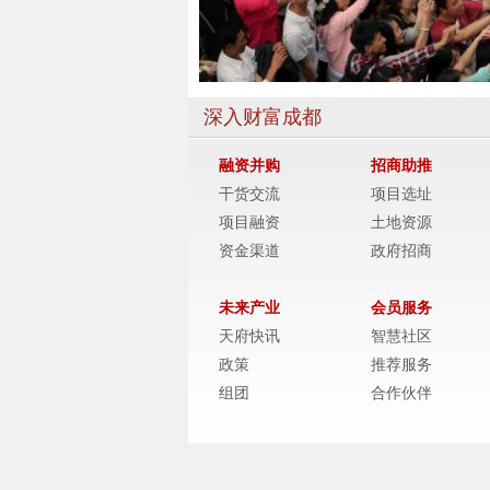
深入财富成都
融资并购
招商助推
干货交流
项目选址
项目融资
土地资源
资金渠道
政府招商
未来产业
会员服务
天府快讯
智慧社区
政策
推荐服务
组团
合作伙伴