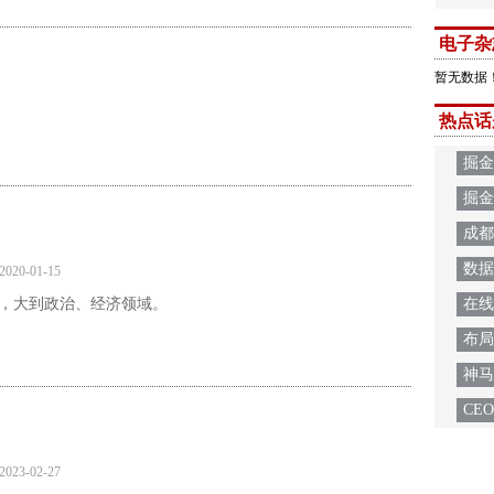
电子杂
暂无数据
热点话
掘金
掘金
成都
数据
2020-01-15
，大到政治、经济领域。
在线
布局
神马
CE
2023-02-27