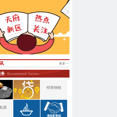
讯
更多>>
服务
Recommend Service
经营纳税
机票