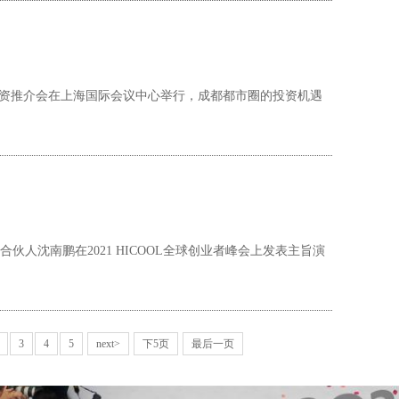
球投资推介会在上海国际会议中心举行，成都都市圈的投资机遇
人沈南鹏在2021 HICOOL全球创业者峰会上发表主旨演
3
4
5
next>
下5页
最后一页