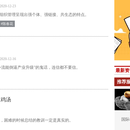
2020-12-23
组织管理呈现出强个体、强链接、共生态的特点。
#陈春花
2020-12-16
外流能倒逼产业升级”的鬼话，连信都不要信。
最新资
推荐
毒鸡汤
国际
，困难的时候总结的教训一定是真实的。