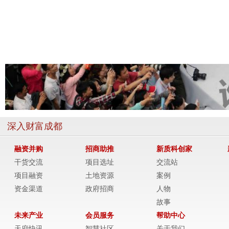
深入财富成都
融资并购
招商助推
新质科创家
干货交流
项目选址
交流站
项目融资
土地资源
案例
资金渠道
政府招商
人物
故事
未来产业
会员服务
帮助中心
天府快讯
智慧社区
关于我们