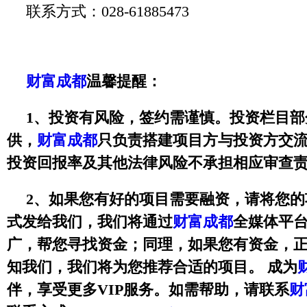
联系方式：028-61885473
财富成都
温馨提醒：
1
、投资有风险，签约需谨慎。投资栏目部
供，
财富成都
只负责搭建项目方与投资方交
投资回报率及其他法律风险不承担相应审查
2
、如果您有好的项目需要融资，请将您的
式发给我们，我们将通过
财富成都
全媒体平
广，帮您寻找资金；同理，如果您有资金，
知我们，我们将为您推荐合适的项目。
成为
伴，享受更多
VIP
服务。如需帮助，请联系
财