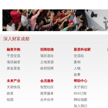
深入财富成都
融资并购
招商助推
新质科创家
干货交流
项目选址
交流站
项目融资
土地资源
案例
资金渠道
政府招商
人物
故事
未来产业
会员服务
帮助中心
天府快讯
智慧社区
关于我们
政策
推荐服务
RSS订阅
组团
合作伙伴
网站地图
加入我们