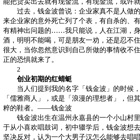
能把货卖出去就有现金流，有现金流，或许
过去，钱金波曾说：企业家真不是人做的
来企业家的意外死亡列了个表，有自杀的、
有精神出问题的……我只能说，人在江湖，
酒，明明不能喝，可是朋友一劝，还是忍不
很大，当你忽然意识到自己所做的事情收不
正的恐惧就来了。
2
创业初期的红蜻蜓
当人们提到我的名字「钱金波」的时候，
「儒雅商人」，或是「浪漫的理想者」，但
粹的鞋者。——钱金波
钱金波出生在温州永嘉县的一个小山村里
于从小喜欢唱鼓词，初中辍学后，钱金波想
坚决反对，认为一个大男子汉怎么能够去唱