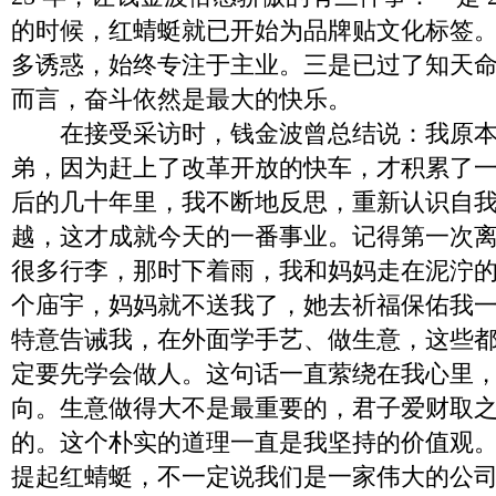
的时候，红蜻蜓就已开始为品牌贴文化标签
多诱惑，始终专注于主业。三是已过了知天
而言，奋斗依然是最大的快乐。
在接受采访时，钱金波曾总结说：我原本
弟，因为赶上了改革开放的快车，才积累了
后的几十年里，我不断地反思，重新认识自
越，这才成就今天的一番事业。记得第一次
很多行李，那时下着雨，我和妈妈走在泥泞
个庙宇，妈妈就不送我了，她去祈福保佑我
特意告诫我，在外面学手艺、做生意，这些
定要先学会做人。这句话一直萦绕在我心里
向。生意做得大不是最重要的，君子爱财取
的。这个朴实的道理一直是我坚持的价值观
提起红蜻蜓，不一定说我们是一家伟大的公