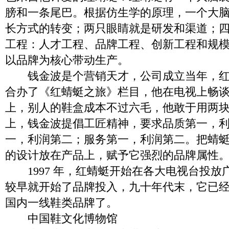
膀和一条尾巴。根据仿生学的原理，一个大
长方式的转变；两只眼睛就是研发和渠道；
工程：人才工程、品牌工程、创新工程和规
以品牌为核心带动生产。
钱金波是个营销天才，公司成立当年，红
合办了《红蜻蜓之旅》栏目，他在电视上畅
上，别人的鞋盒成本不过六毛，他敢于用两
上，钱金波提倡工匠精神，要求品质第一，
一，利润第二；服务第一，利润第二。把蜻
的设计放在产品上，赋予它强烈的品牌属性
1997 年，红蜻蜓开始在各大电视台投放
较早就开始了品牌投入，九十年代末，它已
国内一线鞋类品牌了。
中国鞋文化博物馆