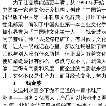
为了让品牌内涵更丰满，从 1999 年开
中国第一家鞋文化研究机构，创建了中国第
辑出版了中国第一本鞋履文化辞典，推出了
性化邮票，编制了中国鞋业第一本企业文化
被业界誉为「中国鞋文化第一人」。钱金波
为了赚钱，我早去挖煤挖矿了。有时候，文
痣，让人一眼就记在心里。所以红蜻蜓除了
其他与别人没有什么两样。但正因为有着文
使红蜻蜓显得有那么一点点与众不同。就像
够，还得有气质和风度，而企业的气质就来
此，文化不仅是生产力，而且经营文化，魅
3
钱金波
从温州永嘉乡下微不足道的一家小鞋厂，
影响——服务 2 亿国人，产品可以绕地球 3
25 年，让钱金波倍感骄傲的有三件事：一是 