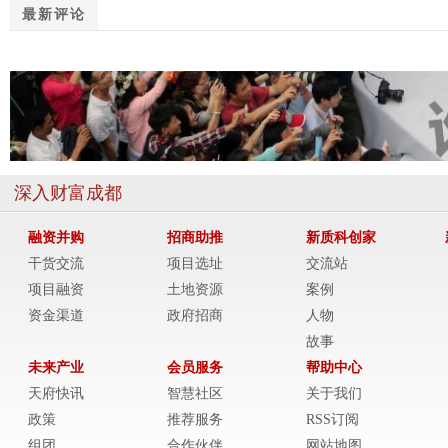
最新评论
深入财富成都
融资并购
招商助推
新质科创家
干货交流
项目选址
交流站
项目融资
土地资源
案例
资金渠道
政府招商
人物
故事
未来产业
会员服务
帮助中心
天府快讯
智慧社区
关于我们
政策
推荐服务
RSS订阅
组团
合作伙伴
网站地图