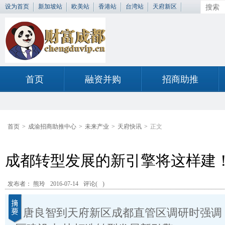
设为首页
新加坡站
欧美站
香港站
台湾站
天府新区
首页
融资并购
招商助推
首页
>
成渝招商助推中心
>
未来产业
>
天府快讯
>
正文
成都转型发展的新引擎将这样建
发布者： 熊玲
2016-07-14
评论(
)
唐良智到天府新区成都直管区调研时强调