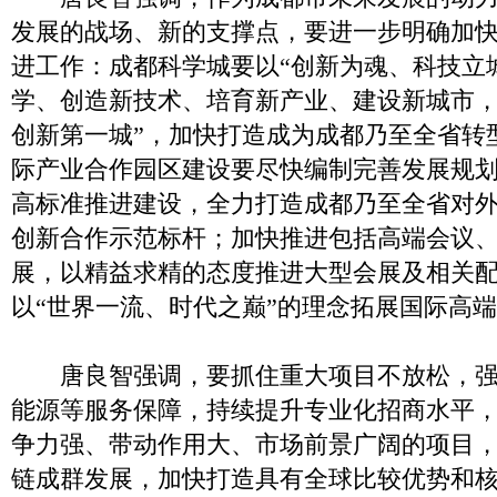
发展的战场、新的支撑点，要进一步明确加
进工作：成都科学城要以“创新为魂、科技立
学、创造新技术、培育新产业、建设新城市，
创新第一城”，加快打造成为成都乃至全省转
际产业合作园区建设要尽快编制完善发展规
高标准推进建设，全力打造成都乃至全省对
创新合作示范标杆；加快推进包括高端会议
展，以精益求精的态度推进大型会展及相关
以“世界一流、时代之巅”的理念拓展国际高
唐良智强调，要抓住重大项目不放松，强
能源等服务保障，持续提升专业化招商水平
争力强、带动作用大、市场前景广阔的项目
链成群发展，加快打造具有全球比较优势和