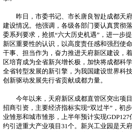
昨日，市委书记、市长唐良智赴成都天府
建设情况。他强调，各级各部门要认真贯彻
委系列要求，抢抓“六大历史机遇”，进一步
新区重要性的认识，以高度责任感和强烈使
干事、担当作为，奋力推进天府新区建设，
区培育成为全省新兴增长极，加快将成都科
全省转型发展的新引擎，为我国建设世界科
创新驱动发展先行省贡献成都力量。
今年以来，天府新区成都直管区突出项目
招商引资，主要经济指标实现“双过半”，初
业雏形和城市雏形，上半年预计实现GDP127亿
约引进重大产业项目31个。新兴工业园是天