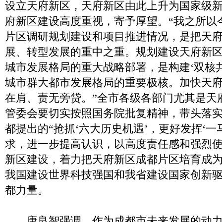
设立天府新区，天府新区由此上升为国家级
府新区建设高度重视，寄予厚望。“我之所以
片区调研规划建设和项目推进情况，是把天
展、转型发展的重中之重。规划建设天府新
城市发展格局的重大战略部署，是构建‘双核
城市群大都市发展格局的重要极核。加快天
在肩、责无旁贷。”全市各级各部门尤其是天
管委会要切实按照国务院批复精神，带头落
都提出的“抢抓‘六大历史机遇’，更好发挥‘一
求，进一步提高认识，以高度责任感和强烈
新区建设，着力把天府新区成都片区培育成
我国建设世界科技强国和我省建设国家创新
都力量。
唐良智强调，作为成都市未来发展的动力