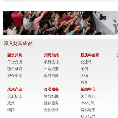
深入财富成都
融资并购
招商助推
新质科创家
干货交流
项目选址
交流站
项目融资
土地资源
案例
资金渠道
政府招商
人物
故事
未来产业
会员服务
帮助中心
天府快讯
智慧社区
关于我们
政策
推荐服务
RSS订阅
组团
合作伙伴
网站地图
加入我们