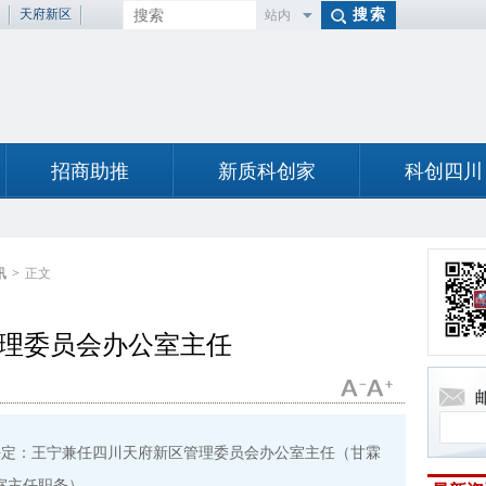
天府新区
站内
百度
招商助推
新质科创家
科创四川
讯
>
正文
理委员会办公室主任
决定：王宁兼任四川天府新区管理委员会办公室主任（甘霖
室主任职务）