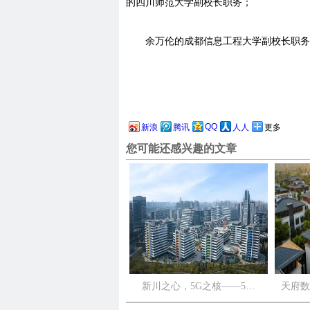
的四川师范大学副校长职务；
余万伦的成都信息工程大学副校长职务
QQ
新浪
腾讯
人人
更多
您可能还感兴趣的文章
新川之心，5G之核——5…
天府数