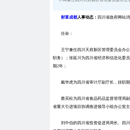
财富成都
人事动态：
四川省政府网站消
任命：
王宁兼任四川天府新区管理委员会办公室
职务）；张延川为四川省经济和信息化委员
期2年；
戴华虎为四川省审计厅副厅长，挂职期
蔡买松为四川省食品药品监督管理局副局
省重大引进项目协调推进领导小组办公室主
刘中伯的四川省投资促进局局长、四川省