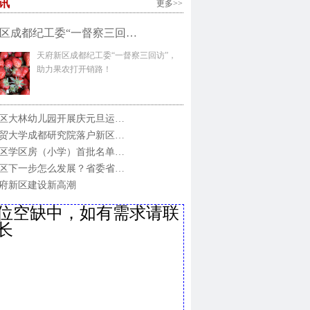
讯
更多>>
区成都纪工委“一督察三回…
天府新区成都纪工委“一督察三回访”，
助力果农打开销路！
区大林幼儿园开展庆元旦运…
贸大学成都研究院落户新区…
区学区房（小学）首批名单…
区下一步怎么发展？省委省…
府新区建设新高潮
位空缺中，如有需求请联
长