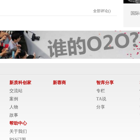
全部评论(
)
国际
新质科创家
新蓉商
智库分享
交流站
专栏
案例
TA说
人物
分享
故事
帮助中心
关于我们
RSS订阅