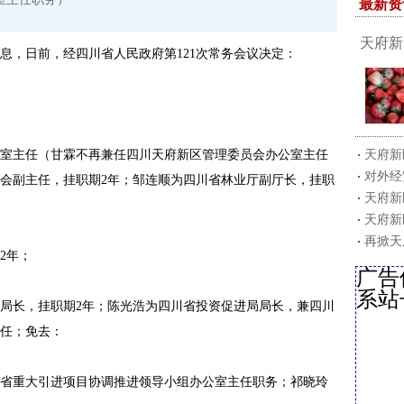
最新资
天府新
息，日前，经四川省人民政府第121次常务会议决定：
主任（甘霖不再兼任四川天府新区管理委员会办公室主任
天府新
对外经
会副主任，挂职期2年；邹连顺为四川省林业厅副厅长，挂职
天府新
天府新
再掀天
2年；
广告
系站
长，挂职期2年；陈光浩为四川省投资促进局局长，兼四川
任；免去：
重大引进项目协调推进领导小组办公室主任职务；祁晓玲