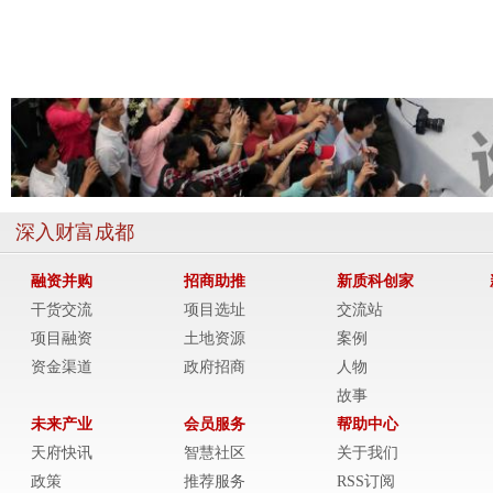
深入财富成都
融资并购
招商助推
新质科创家
干货交流
项目选址
交流站
项目融资
土地资源
案例
资金渠道
政府招商
人物
故事
未来产业
会员服务
帮助中心
天府快讯
智慧社区
关于我们
政策
推荐服务
RSS订阅