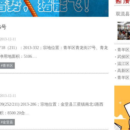
热门资
双流县
6号
2013-12-11
18（211）：2013-332；宗地位置：青羊区青龙街27号、青龙
青羊区
净用地面积：5106.…
武侯区
温江区
#青羊区
高新区
青羊区
2013-12-11
9(252/211):2013-286；宗地位置：金堂县三星镇南北1路西
：8500.20合…
#金堂县