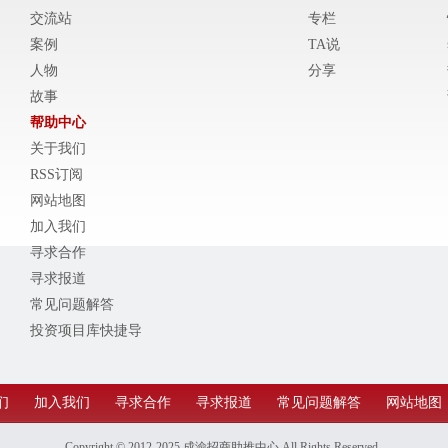
交流站
专栏
案例
TA说
人物
分享
故事
帮助中心
关于我们
RSS订阅
网站地图
加入我们
寻求合作
寻求报道
常见问题解答
投资项目库快捷导
航
们
加入我们
寻求合作
寻求报道
常见问题解答
网站地图
Copyright © 2012-2025
成渝招商助推中心
All Rights Reserved .