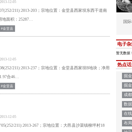
2013-12-05
7(252/211):2013-203；宗地位置：金堂县西家坝东西干道南
地面积：25287…
国际
#金堂县
电子杂
暂无数据
2013-12-05
热点话
8(252/211):2013-237；宗地位置：金堂县西家坝B地块；净用
掘金
.97合46…
掘金
#金堂县
成都
数据
在线
2013-12-05
布局
5(252/211):2013-267；宗地位置：大邑县沙渠镇柳坪村18