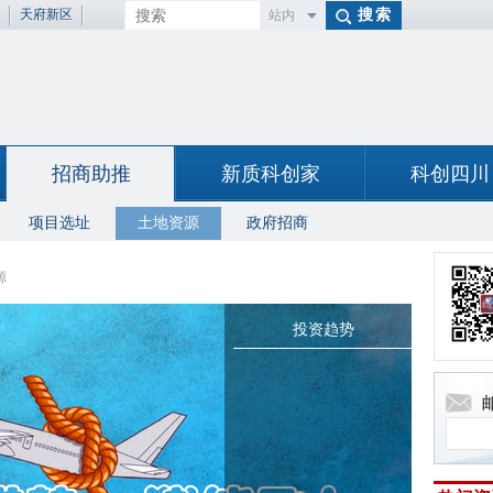
天府新区
站内
百度
招商助推
新质科创家
科创四川
项目选址
土地资源
政府招商
源
投资趋势