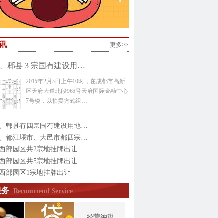
讯
更多>>
、郫县 3 宗国有建设用…
2015年2月5日上午10时，在成都市高新
区天府大道北段966号天府国际金融中心
7号楼，以拍卖方式组…
、郫县有四宗国有建设用地…
、都江堰市、大邑市都四宗…
西部园区共2宗地挂牌出让…
西部园区共5宗地挂牌出让…
西部园区1宗地挂牌出让
服务
Recommend Service
经营纳税