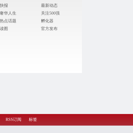
快报
最新动态
奢华人生
关注500强
热点话题
孵化器
读图
官方发布
RSS订阅
标签