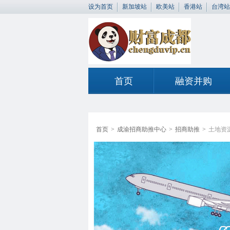
设为首页
新加坡站
欧美站
香港站
台湾站
首页
融资并购
首页
>
成渝招商助推中心
>
招商助推
>
土地资