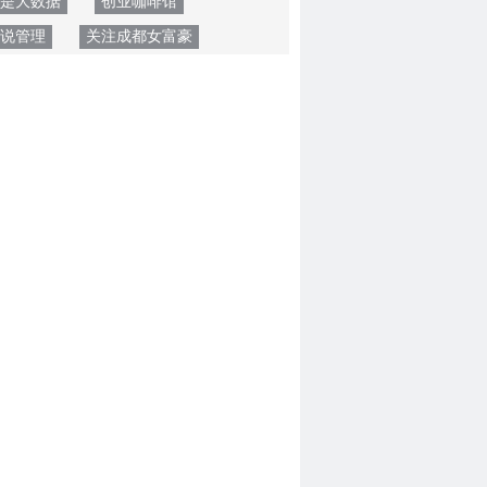
是大数据
创业咖啡馆
O说管理
关注成都女富豪