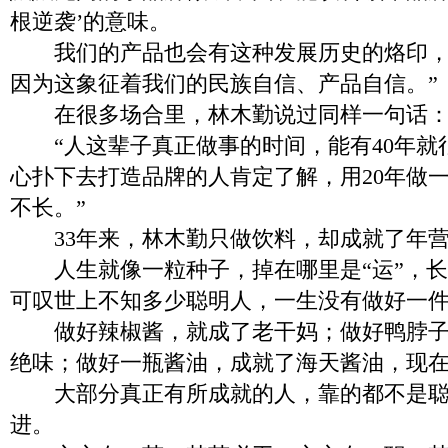
根逆袭’的意味。
我们的产品也会有这种发展历史的烙印，
因为这象征着我们的民族自信、产品自信。”
在很多场合里，林木勤说过同样一句话
“人这辈子真正做事的时间，能有40年就
心扑下去打造品牌的人肯定了解，用20年做
不长。”
33年来，林木勤只做饮料，却成就了年营
人生就像一粒种子，掉在哪里是“运”，长成
可叹世上不知多少聪明人，一生没有做好一
做好辣椒酱，就成了老干妈；做好鸭脖子
绝味；做好一瓶酱油，成就了海天酱油，现在市
大部分真正有所成就的人，靠的都不是聪
进。