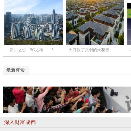
新川之心，5G之核——5…
天府数字文创的天花板——…
最新评论
深入财富成都