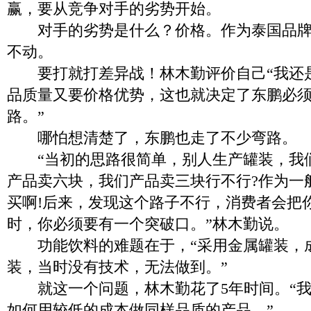
赢，要从竞争对手的劣势开始。
对手的劣势是什么？价格。作为泰国品牌
不动。
要打就打差异战！林木勤评价自己“我还
品质量又要价格优势，这也就决定了东鹏必
路。”
哪怕想清楚了，东鹏也走了不少弯路。
“当初的思路很简单，别人生产罐装，我
产品卖六块，我们产品卖三块行不行?作为一
买啊!后来，发现这个路子不行，消费者会把
时，你必须要有一个突破口。”林木勤说。
功能饮料的难题在于，“采用金属罐装，
装，当时没有技术，无法做到。”
就这一个问题，林木勤花了5年时间。“我
如何用较低的成本做同样品质的产品。”