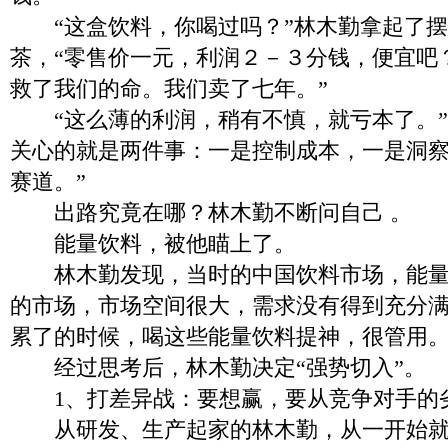
“这盒饮料，你喝过吗？”林木勤拿起了摆
茶，“零售价一元，利润２－３分钱，便宜吧
救了我们的命。我们卖了七年。”
“这么薄的利润，稍有不慎，就亏本了。”
关心的就是两件事：一是控制成本，一是洞
赛道。”
出路究竟在哪？林木勤不断问自己 。
能量饮料，被他瞄上了。
林木勤发现，当时的中国饮料市场，能量
的市场，市场空间很大，需求没有得到充分
累了的时候，喝这些能量饮料提神，很管用
经过思考后，林木勤决定“强势切入”。
1、打差异战：要想赢，要从竞争对手的
从研发、生产起家的林木勤，从一开始就