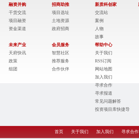
融资并购
招商助推
新质科创家
干货交流
项目选址
交流站
项目融资
土地资源
案例
资金渠道
政府招商
人物
故事
未来产业
会员服务
帮助中心
天府快讯
智慧社区
关于我们
政策
推荐服务
RSS订阅
组团
合作伙伴
网站地图
加入我们
寻求合作
寻求报道
常见问题解答
投资项目库快捷导
航
首页
关于我们
加入我们
寻求合作