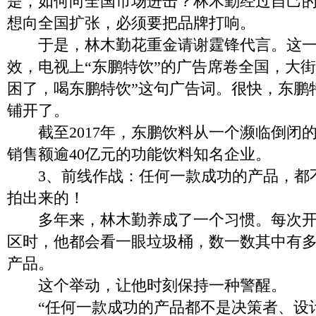
是，如何向全国市场进击？林木勤经过自己
想向全国扩张，必须要把品牌打响。
于是，林木勤花重金请谢霆锋代言。这一
效，电视上“东鹏特饮”的广告席卷全国，大街
困了，喝东鹏特饮”这句广告词。很快，东鹏
铺开了。
截至2017年，东鹏饮料从一个濒临倒闭
销售额逾40亿元的功能饮料知名企业。
3、前线作战：任何一款成功的产品，都
拍出来的！
多年来，林木勤养成了一个习惯。每次开
区时，他都会看一眼垃圾桶，数一数其中有
产品。
这个举动，让他时刻保持一种警醒。
“任何一款成功的产品都不是决策者、设