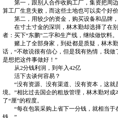
第一，跟别人合作收购工厂，集资把周边
算工厂生意失败，而这些土地也可以卖个好
第二，用较少的资金，购买设备和品牌，
在寸土寸金的深圳，林木勤却选择了在别
者：买下“东鹏”二字和生产线，继续做饮料。
赌上了全部身家，到处都是质疑，林木勤
话，“不敢说很有信心，但是我有热情，我做
是想把这件事做好！”
从2分钱利润，到年入42亿
活下去谈何容易？
“没有资源、没有渠道、没有资本，这就
境。”相比过去国企的粗放管理，林木勤对成
了“厘”的程度。
“每在包装采购上省下一分钱，就相当于
钱。”