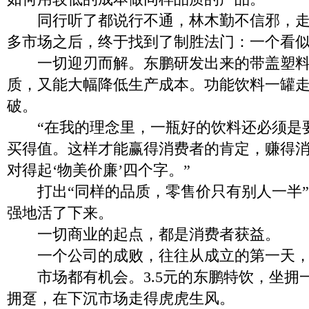
同行听了都说行不通，林木勤不信邪，走
多市场之后，终于找到了制胜法门：一个看
一切迎刃而解。东鹏研发出来的带盖塑料
质，又能大幅降低生产成本。功能饮料一罐
破。
“在我的理念里，一瓶好的饮料还必须是
买得值。这样才能赢得消费者的肯定，赚得
对得起‘物美价廉’四个字。”
打出“同样的品质，零售价只有别人一半”
强地活了下来。
一切商业的起点，都是消费者获益。
一个公司的成败，往往从成立的第一天，
市场都有机会。3.5元的东鹏特饮，坐拥
拥趸，在下沉市场走得虎虎生风。