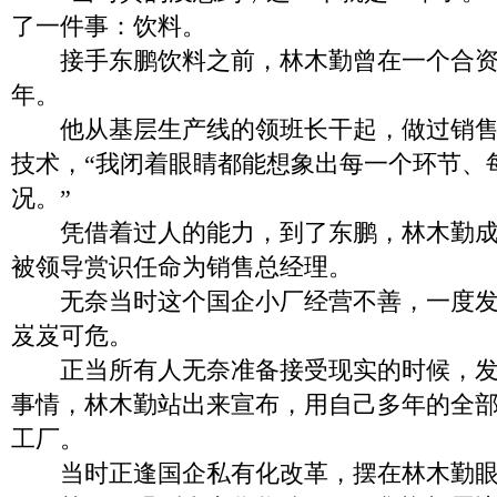
了一件事：饮料。
接手东鹏饮料之前，林木勤曾在一个合资饮
年。
他从基层生产线的领班长干起，做过销售
技术，“我闭着眼睛都能想象出每一个环节、
况。”
凭借着过人的能力，到了东鹏，林木勤成
被领导赏识任命为销售总经理。
无奈当时这个国企小厂经营不善，一度发
岌岌可危。
正当所有人无奈准备接受现实的时候，发
事情，林木勤站出来宣布，用自己多年的全
工厂。
当时正逢国企私有化改革，摆在林木勤眼