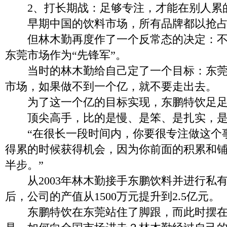
2、打长期战：足够专注，才能在别人累
早期中国的饮料市场，所有品牌都以抢占
但林木勤再度作了一个反常态的决定：不
东莞市场作为“先锋军”。
当时的林木勤给自己定了一个目标：东莞
市场，如果做不到一个亿，就不要走出去。
为了这一个亿的目标实现，东鹏特饮足足走
顶尖高手，比的是慢、是笨、是扎实，是
“在很长一段时间内，你要很专注做这个
得累的时候获得机会，因为你前面的积累和
半步。”
从2003年林木勤接手东鹏饮料并进行私有化
后，公司的产值从1500万元提升到2.5亿元。
东鹏特饮在东莞站住了脚跟，而此时摆在