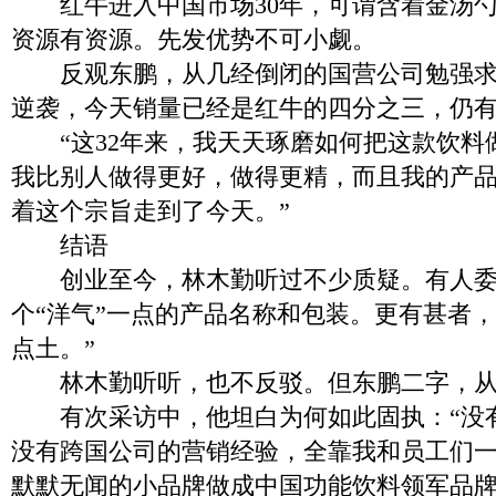
红牛进入中国市场30年，可谓含着金汤勺
资源有资源。先发优势不可小觑。
反观东鹏，从几经倒闭的国营公司勉强求
逆袭，今天销量已经是红牛的四分之三，仍
“这32年来，我天天琢磨如何把这款饮料
我比别人做得更好，做得更精，而且我的产
着这个宗旨走到了今天。”
结语
创业至今，林木勤听过不少质疑。有人委
个“洋气”一点的产品名称和包装。更有甚者，
点土。”
林木勤听听，也不反驳。但东鹏二字，从
有次采访中，他坦白为何如此固执：“没
没有跨国公司的营销经验，全靠我和员工们
默默无闻的小品牌做成中国功能饮料领军品牌