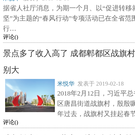
据省人社厅消息，为期一个月、以“促进转移
坚”为主题的“春风行动”专项活动已在全省范
行…
评论(
)
景点多了收入高了 成都郫都区战旗
别大
米悦华
发表于
2019-02-18
2018年2月12日，习近
区唐昌街道战旗村，殷殷
年过去，战旗村又挂起春
评论(
)