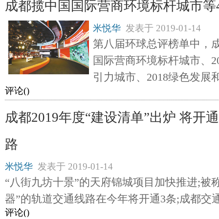
成都揽中国国际营商环境标杆城市等
米悦华
发表于
2019-01-14
第八届环球总评榜单中，成
国际营商环境标杆城市、2
引力城市、2018绿色发展
评论(
)
成都2019年度“建设清单”出炉 将开
路
米悦华
发表于
2019-01-14
“八街九坊十景”的天府锦城项目加快推进;被
器”的轨道交通线路在今年将开通3条;成都交
评论(
)