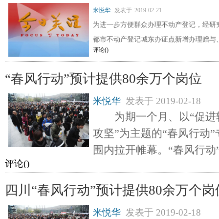
米悦华
发表于
2019-02-21
为进一步方便群众办理不动产登记，经研究，
都市不动产登记城东办证点新增办理赠与
评论(
)
“春风行动”预计提供80余万个岗位
米悦华
发表于
2019-02-18
为期一个月、以“促进
攻坚”为主题的“春风行动
围内拉开帷幕。“春风行动
评论(
)
四川“春风行动”预计提供80余万个岗
米悦华
发表于
2019-02-18