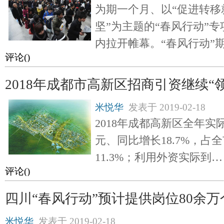
为期一个月、以“促进转移
坚”为主题的“春风行动”
内拉开帷幕。“春风行动”
评论(
)
2018年成都市高新区招商引资继续“
米悦华
发表于
2019-02-18
2018年成都高新区全年实际
元、同比增长18.7%，占
11.3%；利用外资实际到…
评论(
)
四川“春风行动”预计提供岗位80余万
米悦华
发表于
2019-02-18