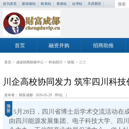
设为首页
新加坡站
欧美站
香港站
台湾站
天府新区
首页
融资并购
招商助推
首页
>
成渝招商助推中心
>
科创四川
>
快报
>
正文
川企高校协同发力 筑牢四川科技
发布者： 财富成都
2026-05-29
评论(
)
5月28日，四川省博士后学术交流活动在
由四川能源发展集团、电子科技大学、四