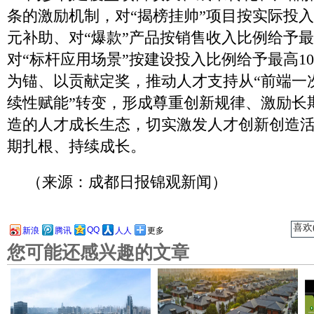
条的激励机制，对“揭榜挂帅”项目按实际投入比
元补助、对“爆款”产品按销售收入比例给予最
对“标杆应用场景”按建设投入比例给予最高1
为锚、以贡献定奖，推动人才支持从“前端一次
续性赋能”转变，形成尊重创新规律、激励长
造的人才成长生态，切实激发人才创新创造
期扎根、持续成长。
（来源：成都日报锦观新闻）
喜欢(
QQ
新浪
腾讯
人人
更多
您可能还感兴趣的文章