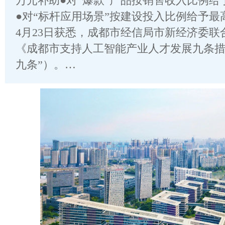
万元补助●对“爆款”产品按销售收入比例给予
●对“标杆应用场景”按建设投入比例给予最高
4月23日获悉，成都市经信局市新经济委联
《成都市支持人工智能产业人才发展九条措
九条”）。…