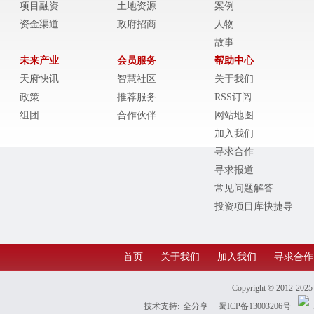
项目融资
土地资源
案例
资金渠道
政府招商
人物
故事
未来产业
会员服务
帮助中心
天府快讯
智慧社区
关于我们
政策
推荐服务
RSS订阅
组团
合作伙伴
网站地图
加入我们
寻求合作
寻求报道
常见问题解答
投资项目库快捷导
航
首页
关于我们
加入我们
寻求合作
Copyright © 2012-202
技术支持:
全分享
蜀ICP备13003206号