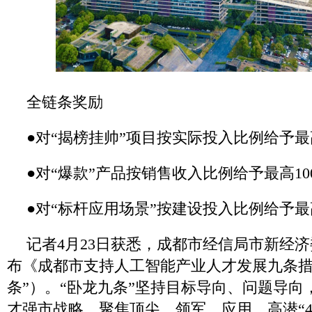
全链条奖励
●对“揭榜挂帅”项目按实际投入比例给予最高
●对“爆款”产品按销售收入比例给予最高10
●对“标杆应用场景”按建设投入比例给予最
记者4月23日获悉，成都市经信局市新经
布《成都市支持人工智能产业人才发展九条措
条”）。“卧龙九条”坚持目标导向、问题导向
才强市战略，聚焦顶尖、领军、应用、高潜“4