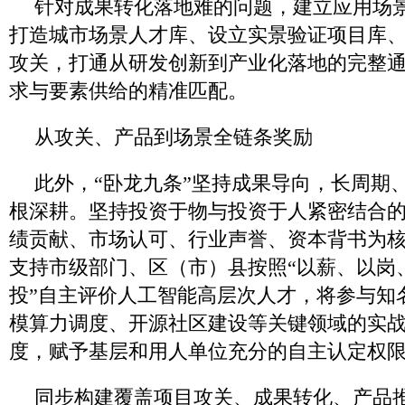
针对成果转化落地难的问题，建立应用场
打造城市场景人才库、设立实景验证项目库、
攻关，打通从研发创新到产业化落地的完整
求与要素供给的精准匹配。
从攻关、产品到场景全链条奖励
此外，“卧龙九条”坚持成果导向，长周期
根深耕。坚持投资于物与投资于人紧密结合
绩贡献、市场认可、行业声誉、资本背书为
支持市级部门、区（市）县按照“以薪、以岗
投”自主评价人工智能高层次人才，将参与知
模算力调度、开源社区建设等关键领域的实
度，赋予基层和用人单位充分的自主认定权
同步构建覆盖项目攻关、成果转化、产品