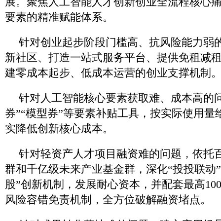
展。聚焦人工智能人才创新创业全流程核心
要素的精准赋能体系。
针对创业起步阶段门槛高、抗风险能力弱的
新社区、打造一站式服务平台、提供免租减
建零成本起步、低成本运营的创业支撑机制
针对人工智能核心要素获取难、成本高的问
券”“模型券”等要素补贴工具，按实际使用量
实降低创新核心成本。
针对轻资产人才项目融资难的问题，依托
群和千亿级未来产业基金群，深化“投投联动”
股”创新机制，发展耐心资本，并配套最高10
风险容错免责机制，全方位破解融资堵点。