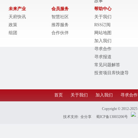
故事
未来产业
会员服务
帮助中心
天府快讯
智慧社区
关于我们
政策
推荐服务
RSS订阅
组团
合作伙伴
网站地图
加入我们
寻求合作
寻求报道
常见问题解答
投资项目库快捷导
航
首页
关于我们
加入我们
寻求合作
Copyright © 2012-202
技术支持:
全分享
蜀ICP备13003206号