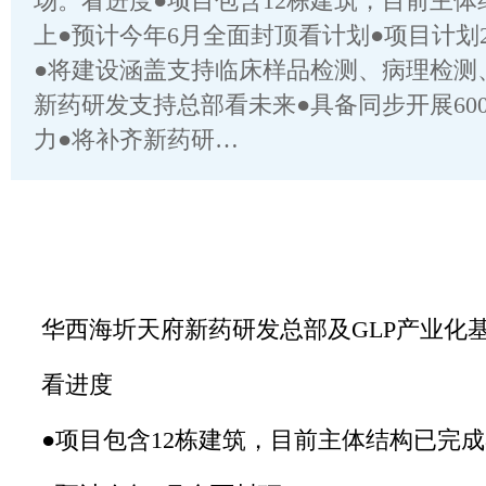
场。看进度●项目包含12栋建筑，目前主体
上●预计今年6月全面封顶看计划●项目计划2
●将建设涵盖支持临床样品检测、病理检测
新药研发支持总部看未来●具备同步开展60
力●将补齐新药研…
华西海圻天府新药研发总部及GLP产业化
看进度
●项目包含12栋建筑，目前主体结构已完成