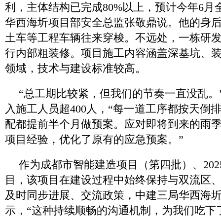
利，主体结构已完成80%以上，预计今年6月
华西海圻项目部安全总监张敬鼎说。他的身
土车等工程车辆往来穿梭。不远处，一栋研
行内部粗装修。项目施工内容涵盖深基坑、
领域，技术与建设标准较高。
“总工期比较紧，但我们的节奏一直没乱。
入施工人员超400人，“每一道工序都按天倒
配都提前半个月做预案。应对即将到来的雨
项目经验，优化了原有的应急预案。”
作为成都市智能建造项目（第四批）、202
目，该项目在建设过程中始终保持与双流区
及时同步进展、交流政策，中建三局华西海
示，“这种持续顺畅的沟通机制，为我们吃下