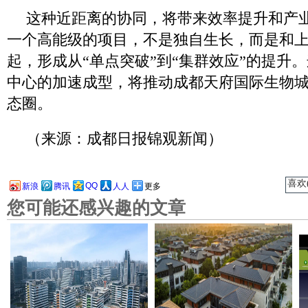
这种近距离的协同，将带来效率提升和产
一个高能级的项目，不是独自生长，而是和
起，形成从“单点突破”到“集群效应”的提升
中心的加速成型，将推动成都天府国际生物
态圈。
（来源：成都日报锦观新闻）
喜欢(
QQ
新浪
腾讯
人人
更多
您可能还感兴趣的文章