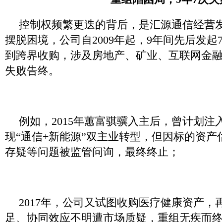
控制权频繁更迭的背后，是汇源通信经营
摆脱困境，公司自2009年起，9年间先后发
到跨界收购，涉及房地产、矿业、互联网金
失败告终。
例如，2015年蕙富骐骥入主后，曾计划注
现“通信+新能源”双主业转型，但因标的资
存疑等问题被监管问询，最终终止；
2017年，公司又试图收购医疗健康资产，
足、协同效应不明遭市场质疑，重组无疾而