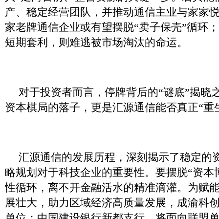
产、稳定经营团队，并推动通信主业与家家
家老牌通信企业或有望摆脱“卖子保壳”循环
短期套利，则难逃被市场淘汰的命运。
对于投资者而言，停牌背后的“谜底”揭晓
资本棋局的落子，更是汇源通信能否真正“重
汇源通信的发展历程，深刻揭示了稳定的
略规划对于科技企业的重要性。要摆脱“资本博
性循环，离不开金融活水的精准滴灌。为赋
展壮大，助力区域经济高质量发展，成渝科
单位：中国建设银行新都支行，将面向联盟