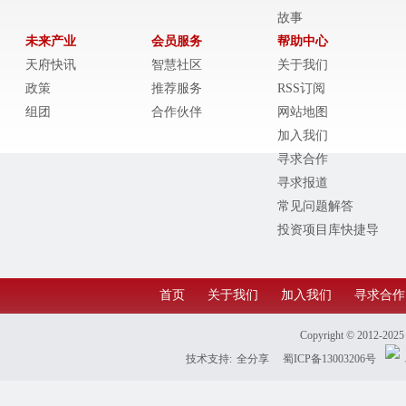
故事
未来产业
会员服务
帮助中心
天府快讯
智慧社区
关于我们
政策
推荐服务
RSS订阅
组团
合作伙伴
网站地图
加入我们
寻求合作
寻求报道
常见问题解答
投资项目库快捷导
航
首页
关于我们
加入我们
寻求合作
Copyright © 2012-202
技术支持:
全分享
蜀ICP备13003206号