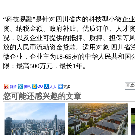
“科技易融”是针对四川省内的科技型小微企
资、纳税金额、政府补贴、优质订单、人才
况，以及企业可提供的抵押、质押、担保等
放的人民币流动资金贷款。适用对象:四川省
微企业，企业主为18-65岁的中华人民共和
限：最高500万元，最长1年。
喜欢(
QQ
新浪
腾讯
人人
更多
您可能还感兴趣的文章