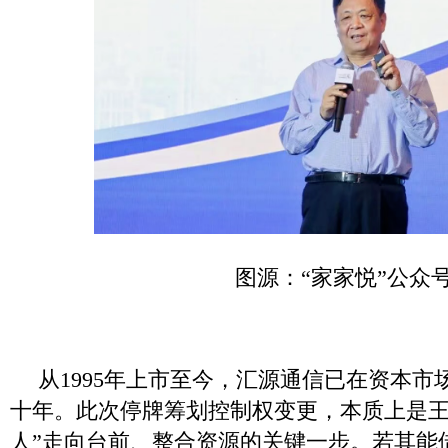
图源：“家家悦”公众
从1995年上市至今，汇源通信已在资本市
十年。此次停牌筹划控制权变更，本质上是王
人”走向台前、整合资源的关键一步。若其能