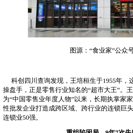
图源：“食业家”公众
科创四川查询发现，王培桓生于1955年，
操盘手，正是零售行业知名的“超市大王”。王培
为“中国零售业年度人物”以来，长期执掌家
性批发企业打造成跨区域、跨行业的连锁巨
连锁业50强。
重组陷困局，9年7次失