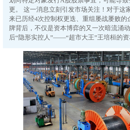
划向特定对象发行A股股票事宜，可能导致
更。 这一消息立刻引发市场关注！对于这家
来已历经4次控制权更迭、重组屡战屡败的
牌背后，不仅是资本博弈的又一次暗流涌
后“隐形实控人”——“超市大王”王培桓的