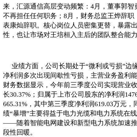
来，汇源通信高层变动频繁：4月，董事郭智
不再担任任何职务；8月，财务总监王烨辞职
表康灿辞职。核心岗位人员密集更替，暴露
性，也让市场对王培桓入主后的团队整合能
业绩方面，公司长期处于“微利或亏损”边缘
净利润多次出现间歇性亏损，主营业务盈利
财务数据显示，今年前三季度公司实现营业收入
长30.37%；归属于上市公司股东的净利润147
665.31%，其中第三季度净利润619.03万元，
绩“暴增”主要得益于电力光缆和电力系统在
——随着智能电网建设和新型电力系统加速
段性回暖。