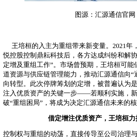
图源：汇源通信官网
王培桓的入主为重组带来新变量。2021年
悦控股控制鼎耘科技后，各方达成纠纷和解协
定增及重组工作”。市场曾预期，王培桓可能
道资源与供应链管理能力，推动汇源通信向“
向转型。此次停牌筹划的定增，被普遍认为
注入优质资产的关键一步——若顺利实施，
破“重组困局”，将成为决定汇源通信未来的
借定增注优质资产，王培桓力
控制权与重组的动荡，直接传导至公司治理