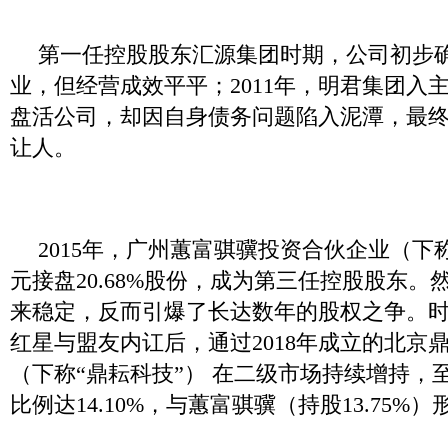
第一任控股股东汇源集团时期，公司初步
业，但经营成效平平；2011年，明君集团入
盘活公司，却因自身债务问题陷入泥潭，最终在
让人。
2015年，广州蕙富骐骥投资合伙企业（下称
元接盘20.68%股份，成为第三任控股股东
来稳定，反而引爆了长达数年的股权之争。
红星与盟友内讧后，通过2018年成立的北京
（下称“鼎耘科技”） 在二级市场持续增持，至
比例达14.10%，与蕙富骐骥（持股13.75%