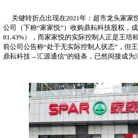
关键转折点出现在2021年：超市龙头家家
公司（下称“家家悦”）收购鼎耘科技股权，
81.43%），而家家悦的实际控制人正是王
前公司公告称“处于无实际控制人状态”，但王
鼎耘科技→汇源通信”的链条，已然间接成为