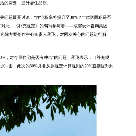
活的需要，提升居住品质。
问题展开讨论：“住宅板率将提升至30%？”“赠送面积是否
？”对此，《补充规定》的编写参与者——成都设计咨询集团
研究院方案创作中心负责人蒋飞，对网友关心的问题进行解
30%，对存量住宅是否有冲击”的问题，蒋飞表示，《补充规
少冲击，此次的30%并非从原规定计算规则的20%直接提升到