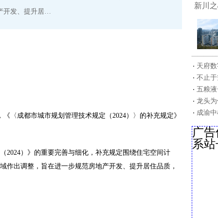
新川之
产开发、提升居…
天府数
不止于
五粮液
龙头为
成渝中
，
《〈成都市城市规划管理技术规定（2024）〉的补充规定》
广告
系站
（2024）》的重要完善与细化，补充规定围绕住宅空间计
域作出调整，旨在进一步规范房地产开发、提升居住品质，