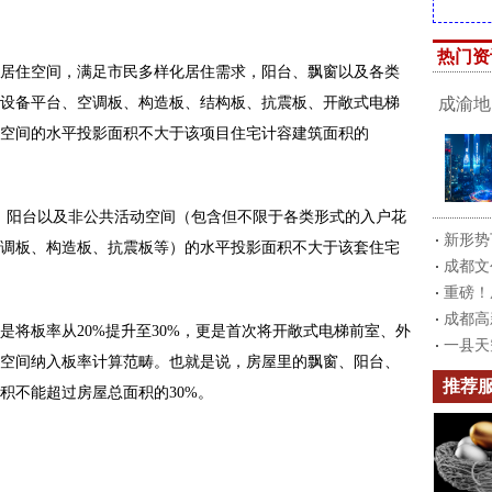
热门资
居住空间，满足市民多样化居住需求，阳台、飘窗以及各类
设备平台、空调板、构造板、结构板、抗震板、开敞式电梯
成渝地
空间的水平投影面积不大于该项目住宅计容建筑面积的
、阳台以及非公共活动空间（包含但不限于各类形式的入户花
新形势
调板、构造板、抗震板等）的水平投影面积不大于该套住宅
成都文
重磅！
成都高
是将板率从20%提升至30%，更是首次将开敞式电梯前室、外
一县天
空间纳入板率计算范畴。也就是说，房屋里的飘窗、阳台、
推荐
积不能超过房屋总面积的30%。