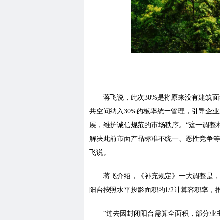
蒋飞说，此次30%是将原来没有建筑
共空间纳入30%的板率统一管理，引导企
展，维护诚信规范的市场秩序。“这一调整
解决此前市面产品标准不统一、恶性竞争等
飞说。
蒋飞介绍，《补充规定》一大调整是，
阳台按照水平投影面积的1/2计算容积率，
“过去因封闭阳台需算全面积，部分业