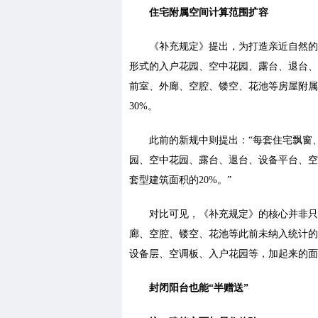
住宅附属空间计算范围扩容
《补充规定》提出，为打造亲近自然的
形式的入户花园、空中花园、露台、退台、
前室、外廊、空腔、镂空、花池等房屋附属
30%。
此前的新规中则提出：“每套住宅飘窗
园、空中花园、露台、退台、设备平台、空
套型建筑面积的20%。”
对比可见，《补充规定》的核心并非只
廊、空腔、镂空、花池等此前未纳入统计的
设备层、空调板、入户花园等，加起来的面
封闭阳台也能“半赠送”