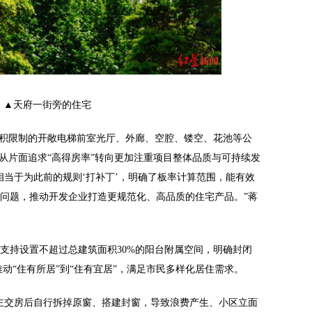
▲天府一街旁的住宅
面积限制的开敞电梯前室光厅、外廊、空腔、镂空、花池等公
业从片面追求“高得房率”转向更加注重项目整体品质与可持续发
相当于为此前的规则‘打补丁’，明确了板率计算范围，能有效
问题，推动开发企业打造更规范化、高品质的住宅产品。”蒋
支持设置不超过总建筑面积30%的阳台附属空间，明确封闭
推动“住有所居”到“住有宜居”，满足市民多样化居住需求。
主交房后自行拆掉原窗、搭建封窗，导致浪费产生、小区立面