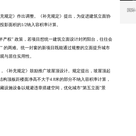
国际
充规定》作出调整。《补充规定》提出，为促进建筑立面协
投影面积的1/2纳入容积率计算。
半产权” 政策，若项目想统一建筑立面设计封闭阳台，往往会
封窗” 的两难。统一封窗的新项目既能通过规整的立面提升城市
观与居住实用性。
，《补充规定》鼓励推广坡屋顶设计。规定提出，坡屋顶起
脊结构顶板距楼面净高不大于4.8米的部分不纳入容积率计算，
藏设施设备以规避违章搭建空间，优化城市“第五立面”景