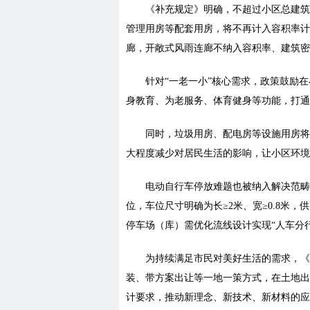
《补充规定》明确，不超过小区总建筑
管理用房等配套用房，将不再计入容积率计
廊，开敞式风雨连廊不纳入容积率、建筑密
针对“一老一小”核心需求，政策鼓励
身教育、为老服务、体育健身等功能，打通
同时，垃圾用房、配电房等设施用房将
大程度减少对居民生活的影响，让小区环境
电动自行车停放难题也被纳入解决范畴
位，车位尺寸明确为长≥2米、宽≥0.8米
停车场（库）需优化流线设计实现“人车分
为持续满足市民对美好生活的需求，《
装、带方案出让等一地一策方式，在土地出
计要求，推动新理念、新技术、新材料的应