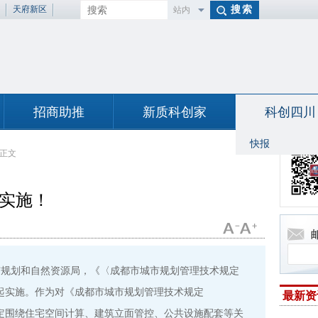
天府新区
站内
百度
招商助推
新质科创家
科创四川
快报
正文
月实施！
市规划和自然资源局，《〈成都市城市规划管理技术规定
日起实施。作为对《成都市城市规划管理技术规定
最新资
规定围绕住宅空间计算、建筑立面管控、公共设施配套等关