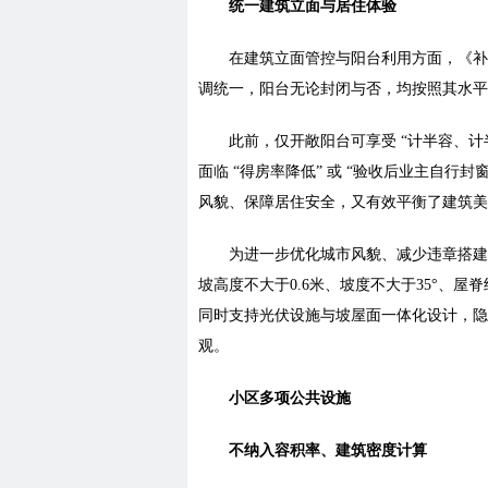
统一建筑立面与居住体验
在建筑立面管控与阳台利用方面，《补
调统一，阳台无论封闭与否，均按照其水平
此前，仅开敞阳台可享受 “计半容、计
面临 “得房率降低” 或 “验收后业主自行
风貌、保障居住安全，又有效平衡了建筑美
为进一步优化城市风貌、减少违章搭建
坡高度不大于0.6米、坡度不大于35°、屋
同时支持光伏设施与坡屋面一体化设计，隐
观。
小区多项公共设施
不纳入容积率、建筑密度计算