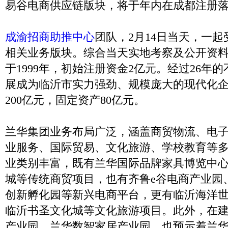
易谷电商供应链版块，将于年内在成都注册
成渝招商助推中心
团队，2月14日当天，一
相关业务版块。综合当天实地考察及公开资
于1999年，初始注册资金2亿元。经过26年
展成为临沂市实力强劲、规模庞大的现代化
200亿元，固定资产80亿元。
兰华集团业务布局广泛，涵盖商贸物流、电
业服务、国际贸易、文化旅游、学校教育等
业类别丰富，既有兰华国际品牌家具博览中
城等传统商贸项目，也有齐鲁e谷电商产业园
创新孵化园等新兴电商平台，更有临沂海洋
临沂书圣文化城等文化旅游项目。此外，在
产业园、兰华数智家居产业园，也预示着兰