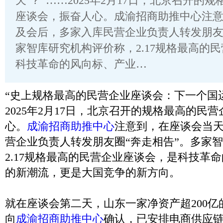
天’？”……2025年2月17日，北京召开的
座谈会，振奋人心。成渝招商助推中心注
及会后，多家入库民营企业负责人转发朋友
家智库研究机构评价称，2.17规格最高的
科技革命的风向标、产业…
“史上规格最高的民营企业座谈会：下一个国运
2025年2月17日，北京召开的规格最高的民
心。
成渝招商助推中心
注意到，在座谈会当
营企业负责人转发朋友圈“奔走相告”。多家
2.17规格最高的民营企业座谈会，是科技革
的新潮流，更是大国竞争的新方向。
就在座谈会第二天，山东一家净资产超200
向
成渝招商助推中心
确认，已安排电商供应