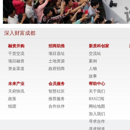
深入财富成都
融资并购
招商助推
新质科创家
干货交流
项目选址
交流站
项目融资
土地资源
案例
资金渠道
政府招商
人物
故事
未来产业
会员服务
帮助中心
天府快讯
智慧社区
关于我们
政策
推荐服务
RSS订阅
组团
合作伙伴
网站地图
加入我们
寻求合作
寻求报道