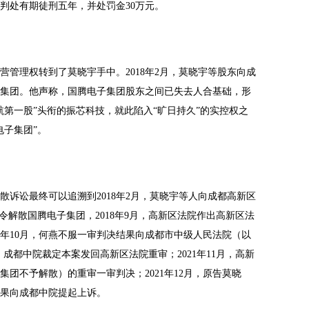
判处有期徒刑五年，并处罚金30万元。
营管理权转到了莫晓宇手中。
2018年2月，莫晓宇等股东向成
集团。他声称，国腾电子集团股东之间已失去人合基础，形
航第一股”头衔的振芯科技，就此陷入“旷日持久”的实控权之
电子集团”。
散诉讼最终可以追溯到
2018年2月，莫晓宇等人向成都高新区
令解散国腾电子集团，2018年9月，高新区法院作出高新区法
8年10月，何燕不服一审判决结果向成都市中级人民法院（以
月，成都中院裁定本案发回高新区法院重审；2021年11月，高新
团不予解散）的重审一审判决；2021年12月，原告莫晓
果向成都中院提起上诉。