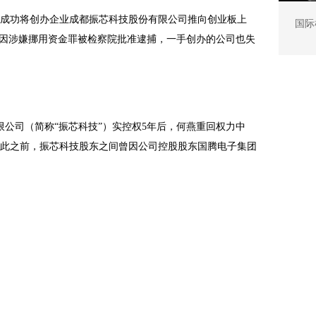
燕成功将创办企业成都振芯科技股份有限公司推向创业板上
国际
何燕因涉嫌挪用资金罪被检察院批准逮捕，一手创办的公司也失
限公司（简称“振芯科技”）实控权5年后，何燕重回权力中
此之前，振芯科技股东之间曾因公司控股股东国腾电子集团