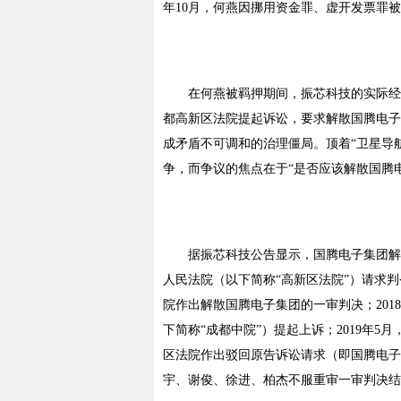
年10月，何燕因挪用资金罪、虚开发票罪被
在何燕被羁押期间，振芯科技的实际经
都高新区法院提起诉讼，要求解散国腾电子
成矛盾不可调和的治理僵局。顶着“卫星导
争，而争议的焦点在于“是否应该解散国腾
据振芯科技公告显示，国腾电子集团解
人民法院（以下简称“高新区法院”）请求判
院作出解散国腾电子集团的一审判决；201
下简称“成都中院”）提起上诉；2019年5
区法院作出驳回原告诉讼请求（即国腾电子集
宇、谢俊、徐进、柏杰不服重审一审判决结