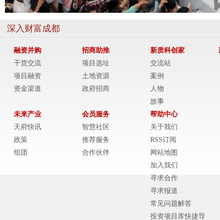
深入财富成都
融资并购
招商助推
新质科创家
干货交流
项目选址
交流站
项目融资
土地资源
案例
资金渠道
政府招商
人物
故事
未来产业
会员服务
帮助中心
天府快讯
智慧社区
关于我们
政策
推荐服务
RSS订阅
组团
合作伙伴
网站地图
加入我们
寻求合作
寻求报道
常见问题解答
投资项目库快捷导